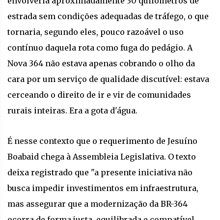
envolveria aproximadamente 30 quilômetros de
estrada sem condições adequadas de tráfego, o que
tornaria, segundo eles, pouco razoável o uso
contínuo daquela rota como fuga do pedágio. A
Nova 364 não estava apenas cobrando o olho da
cara por um serviço de qualidade discutível: estava
cerceando o direito de ir e vir de comunidades
rurais inteiras. Era a gota d'água.
É nesse contexto que o requerimento de Jesuíno
Boabaid chega à Assembleia Legislativa. O texto
deixa registrado que "a presente iniciativa não
busca impedir investimentos em infraestrutura,
mas assegurar que a modernização da BR-364
ocorra de forma justa, equilibrada e compatível