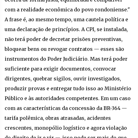
com a realidade econômica do povo rondoniense."
A frase é, ao mesmo tempo, uma cautela política e
uma declaração de princípios. A CPI, se instalada,
não terá poder de decretar prisões preventivas,
bloquear bens ou revogar contratos — esses são
instrumentos do Poder Judiciário. Mas terá poder
suficiente para exigir documentos, convocar
dirigentes, quebrar sigilos, ouvir investigados,
produzir provas e entregar tudo isso ao Ministério
Público e às autoridades competentes. Em um caso
com as características da concessão da BR-364 —
tarifa polêmica, obras atrasadas, acidentes
crescentes, monopólio logístico e agora violação
do direito de ir e vir —, isso pode ser mais do que