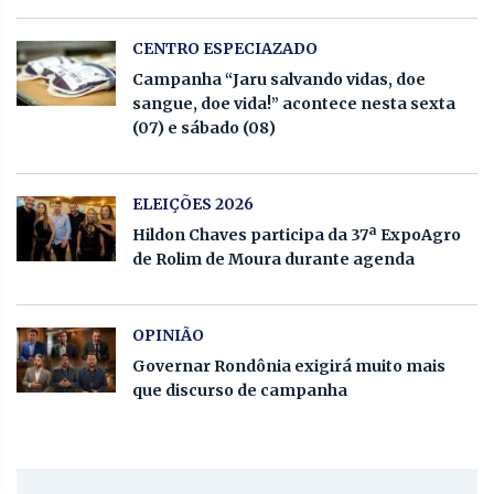
CENTRO ESPECIAZADO
Campanha “Jaru salvando vidas, doe
sangue, doe vida!” acontece nesta sexta
(07) e sábado (08)
ELEIÇÕES 2026
Hildon Chaves participa da 37ª ExpoAgro
de Rolim de Moura durante agenda
OPINIÃO
Governar Rondônia exigirá muito mais
que discurso de campanha