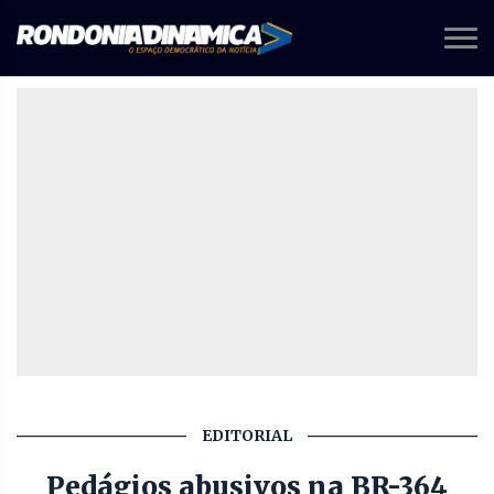
EDITORIAL
Pedágios abusivos na BR-364