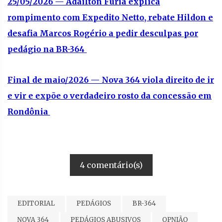
25/05/2026 — Adaílton Fúria explica
rompimento com Expedito Netto, rebate Hildon e
desafia Marcos Rogério a pedir desculpas por
pedágio na BR-364
Final de maio/2026 — Nova 364 viola direito de ir
e vir e expõe o verdadeiro rosto da concessão em
Rondônia
4 comentário(s)
EDITORIAL
PEDÁGIOS
BR-364
NOVA 364
PEDÁGIOS ABUSIVOS
OPNIÃO