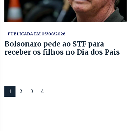
- PUBLICADA EM 05/08/2026
Bolsonaro pede ao STF para
receber os filhos no Dia dos Pais
1
2
3
4