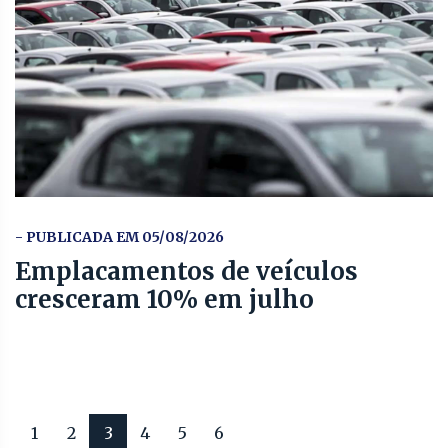
- PUBLICADA EM 05/08/2026
Emplacamentos de veículos
cresceram 10% em julho
1
2
3
4
5
6