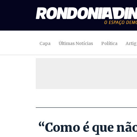
Capa
Últimas Notícias
Política
Arti
“Como é que não