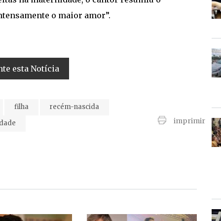
intensamente o maior amor”.
e esta Notícia
filha
recém-nascida
imprimir
dade