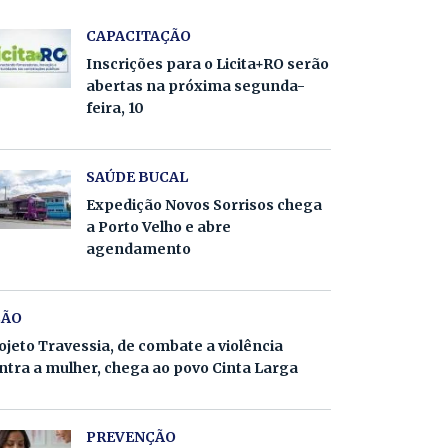
CAPACITAÇÃO
Inscrições para o Licita+RO serão
abertas na próxima segunda-
feira, 10
SAÚDE BUCAL
Expedição Novos Sorrisos chega
a Porto Velho e abre
agendamento
ÇÃO
ojeto Travessia, de combate a violência
ntra a mulher, chega ao povo Cinta Larga
PREVENÇÃO