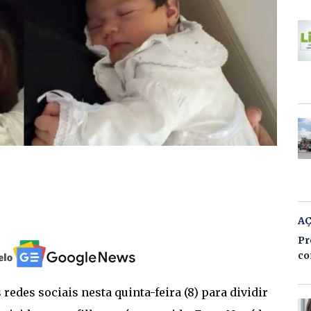
A
Pr
co
redes sociais nesta quinta-feira (8) para dividir