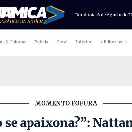
Rondônia, 6 de Agosto de 2
gos & Colunas
Polícia
Geral
Interior
+ Editorias
MOMENTO FOFURA
 se apaixona?”: Nattan