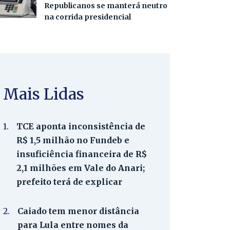
Republicanos se manterá neutro
na corrida presidencial
Mais Lidas
1.
TCE aponta inconsistência de
R$ 1,5 milhão no Fundeb e
insuficiência financeira de R$
2,1 milhões em Vale do Anari;
prefeito terá de explicar
2.
Caiado tem menor distância
para Lula entre nomes da