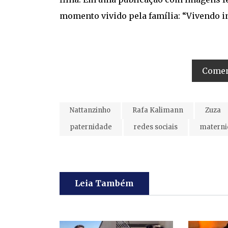
momento vivido pela família: “Vivendo 
Coment
Nattanzinho
Rafa Kalimann
Zuza
paternidade
redes sociais
materni
Leia Também