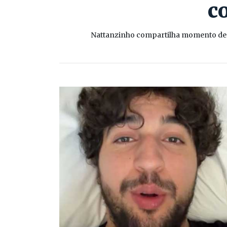
c
Nattanzinho compartilha momento de c