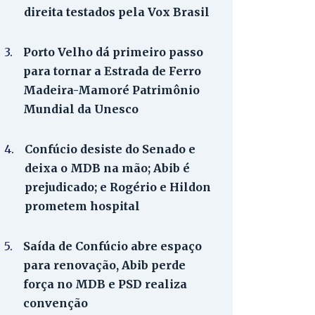
direita testados pela Vox Brasil
3.
Porto Velho dá primeiro passo
para tornar a Estrada de Ferro
Madeira-Mamoré Patrimônio
Mundial da Unesco
4.
Confúcio desiste do Senado e
deixa o MDB na mão; Abib é
prejudicado; e Rogério e Hildon
prometem hospital
5.
Saída de Confúcio abre espaço
para renovação, Abib perde
força no MDB e PSD realiza
convenção