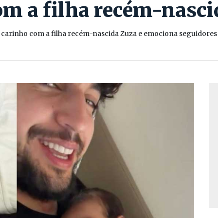
om a filha recém-nasci
arinho com a filha recém-nascida Zuza e emociona seguidores a