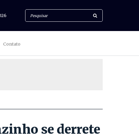
026
Contato
zinho se derrete