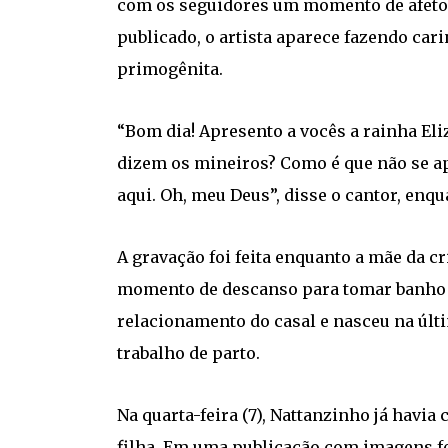
com os seguidores um momento de afeto v
publicado, o artista aparece fazendo car
primogênita.
“Bom dia! Apresento a vocês a rainha Eli
dizem os mineiros? Como é que não se ap
aqui. Oh, meu Deus”, disse o cantor, enqua
A gravação foi feita enquanto a mãe da c
momento de descanso para tomar banho e 
relacionamento do casal e nasceu na últi
trabalho de parto.
Na quarta-feira (7), Nattanzinho já havi
filha. Em uma publicação com imagens fe