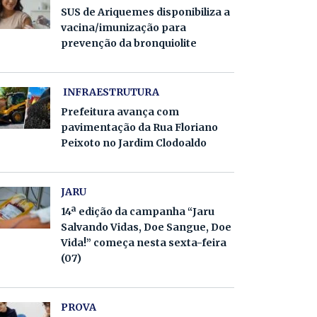
SUS de Ariquemes disponibiliza a
vacina/imunização para
prevenção da bronquiolite
INFRAESTRUTURA
Prefeitura avança com
pavimentação da Rua Floriano
Peixoto no Jardim Clodoaldo
JARU
14ª edição da campanha “Jaru
Salvando Vidas, Doe Sangue, Doe
Vida!” começa nesta sexta-feira
(07)
PROVA