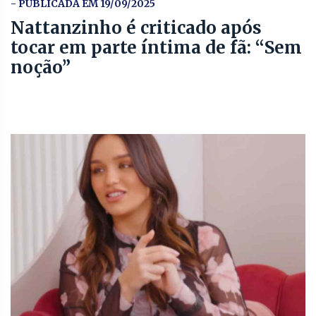
- PUBLICADA EM 19/09/2025
Nattanzinho é criticado após
tocar em parte íntima de fã: “Sem
noção”