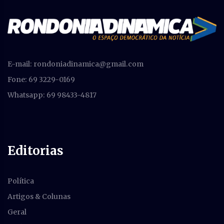
E-mail:
rondoniadinamica@gmail.com
Fone: 69 3229-0169
Whatsapp: 69 98433-4817
Editorias
Política
Artigos & Colunas
Geral