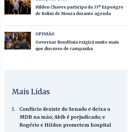
Hildon Chaves participa da 37ª ExpoAgro
de Rolim de Moura durante agenda
OPINIÃO
Governar Rondônia exigirá muito mais
que discurso de campanha
Mais Lidas
1.
Confúcio desiste do Senado e deixa o
MDB na mão; Abib é prejudicado; e
Rogério e Hildon prometem hospital