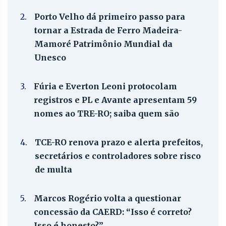
2.
Porto Velho dá primeiro passo para
tornar a Estrada de Ferro Madeira-
Mamoré Patrimônio Mundial da
Unesco
3.
Fúria e Everton Leoni protocolam
registros e PL e Avante apresentam 59
nomes ao TRE-RO; saiba quem são
4.
TCE-RO renova prazo e alerta prefeitos,
secretários e controladores sobre risco
de multa
5.
Marcos Rogério volta a questionar
concessão da CAERD: “Isso é correto?
Isso é honesto?”