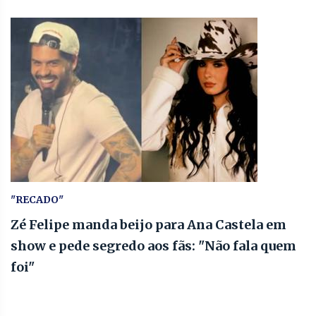
"RECADO"
Zé Felipe manda beijo para Ana Castela em
show e pede segredo aos fãs: "Não fala quem
foi"