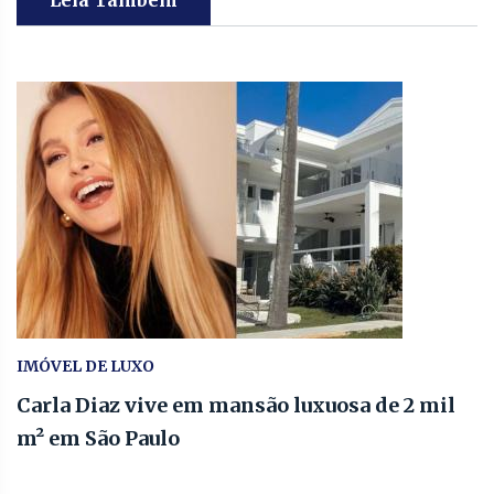
Leia Também
IMÓVEL DE LUXO
Carla Diaz vive em mansão luxuosa de 2 mil
m² em São Paulo