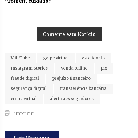
"Tomem cuidado."
Comente esta Notícia
Viih Tube
golpe virtual
estelionato
Instagram Stories
venda online
pix
fraude digital
prejuízo financeiro
segurança digital
transferência bancária
crime virtual
alerta aos seguidores
imprimir