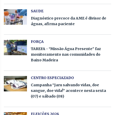
SAUDE
Diagnóstico precoce da AME é divisor de
águas, afirma paciente
FORÇA
TAREFA - “Missão Água Presente” faz
monitoramento nas comunidades do
Baixo Madeira
CENTRO ESPECIAZADO
Campanha “Jaru salvando vidas, doe
sangue, doe vida!” acontece nesta sexta
(07) e sábado (08)
ELEIÇÕES 2026