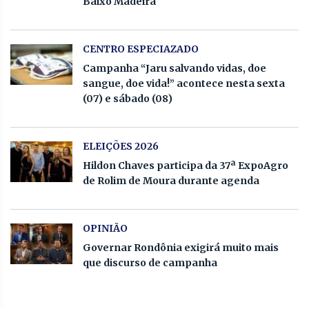
Baixo Madeira
CENTRO ESPECIAZADO
Campanha “Jaru salvando vidas, doe
sangue, doe vida!” acontece nesta sexta
(07) e sábado (08)
ELEIÇÕES 2026
Hildon Chaves participa da 37ª ExpoAgro
de Rolim de Moura durante agenda
OPINIÃO
Governar Rondônia exigirá muito mais
que discurso de campanha