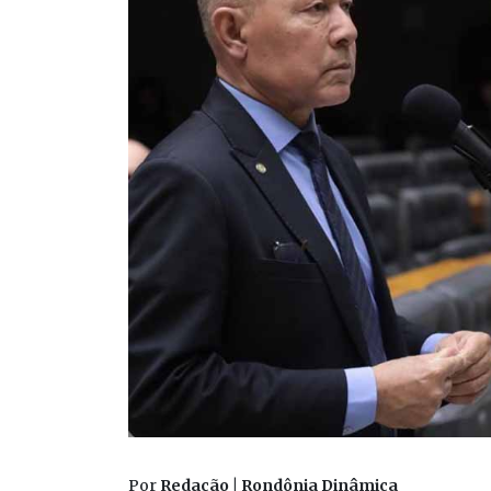
Por
Redação | Rondônia Dinâmica