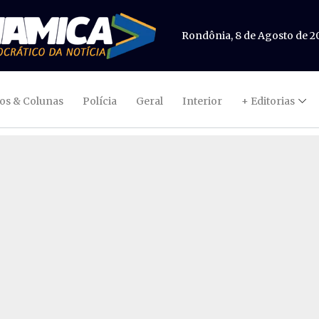
Rondônia, 8 de Agosto de 2
gos & Colunas
Polícia
Geral
Interior
+ Editorias