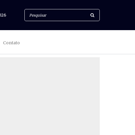
026
Contato