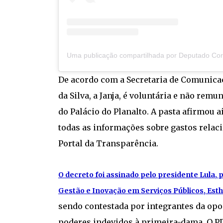
De acordo com a Secretaria de Comunicaç
da Silva, a Janja, é voluntária e não remu
do Palácio do Planalto. A pasta afirmou
todas as informações sobre gastos rela
Portal da Transparência.
O decreto foi assinado pelo presidente Lula, p
Gestão e Inovação em Serviços Públicos, Est
sendo contestada por integrantes da op
poderes indevidos à primeira-dama. O P