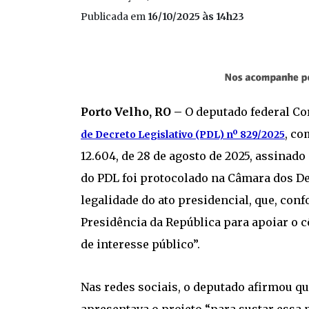
Publicada em
16/10/2025 às 14h23
Porto Velho, RO –
O deputado federal Co
, co
de Decreto Legislativo (PDL) nº 829/2025
12.604, de 28 de agosto de 2025, assinado 
do PDL foi protocolado na Câmara dos De
legalidade do ato presidencial, que, conf
Presidência da República para apoiar o c
de interesse público”.
Nas redes sociais, o deputado afirmou qu
apresentava o projeto “para sustar essa