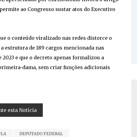
e permite ao Congresso sustar atos do Executivo
ue o conteúdo viralizado nas redes distorce o
e a estrutura de 189 cargos mencionada nas
e 2023 e que o decreto apenas formalizou a
 primeira-dama, sem criar funções adicionais
e esta Notícia
ULA
DEPUTADO FEDERAL