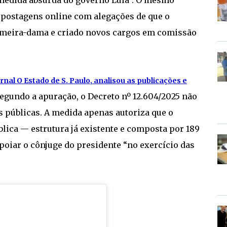
 postagens online com alegações de que o
rimeira-dama e criado novos cargos em comissão
rnal O Estado de S. Paulo, analisou as publicações e
Segundo a apuração, o Decreto nº 12.604/2025 não
 públicas. A medida apenas autoriza que o
lica — estrutura já existente e composta por 189
poiar o cônjuge do presidente “no exercício das