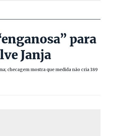
“enganosa” para
lve Janja
ama; checagem mostra que medida não cria 189