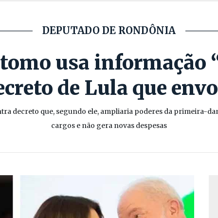
DEPUTADO DE RONDÔNIA
stomo usa informação 
ecreto de Lula que envo
ra decreto que, segundo ele, ampliaria poderes da primeira-d
cargos e não gera novas despesas