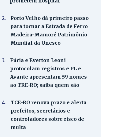
prometem hospital
2.
Porto Velho dá primeiro passo
para tornar a Estrada de Ferro
Madeira-Mamoré Patrimônio
Mundial da Unesco
3.
Fúria e Everton Leoni
protocolam registros e PL e
Avante apresentam 59 nomes
ao TRE-RO; saiba quem são
4.
TCE-RO renova prazo e alerta
prefeitos, secretários e
controladores sobre risco de
multa