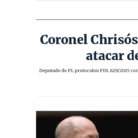
Coronel Chrisó
atacar d
Deputado do PL protocolou PDL 829/2025 cont