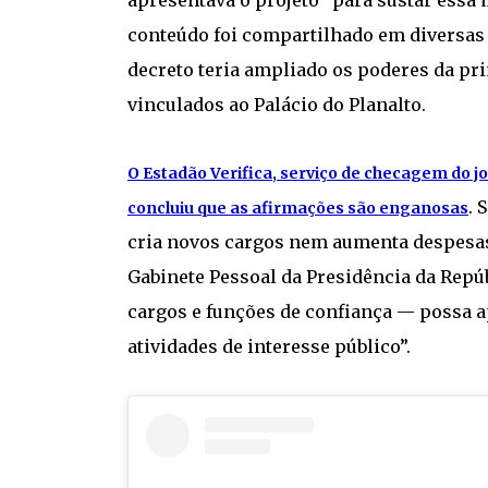
conteúdo foi compartilhado em diversas
decreto teria ampliado os poderes da p
vinculados ao Palácio do Planalto.
O Estadão Verifica, serviço de checagem do jo
. 
concluiu que as afirmações são enganosas
cria novos cargos nem aumenta despesas
Gabinete Pessoal da Presidência da Repúb
cargos e funções de confiança — possa a
atividades de interesse público”.