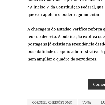
49, inciso V, da Constituição Federal, qu
que extrapolem o poder regulamentar.
A checagem do Estadão Verifica reforça q
teor do decreto. A publicação explica qu
postagens já existia na Presidência desd
possibilidade de apoio administrativo à
nem ampliar o quadro de servidores.
Coment
CORONEL CHRISÓSTOMO
JANJA
L