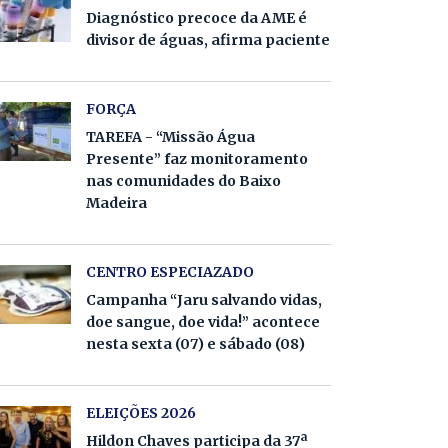
Diagnóstico precoce da AME é
divisor de águas, afirma paciente
FORÇA
TAREFA - “Missão Água
Presente” faz monitoramento
nas comunidades do Baixo
Madeira
CENTRO ESPECIAZADO
Campanha “Jaru salvando vidas,
doe sangue, doe vida!” acontece
nesta sexta (07) e sábado (08)
ELEIÇÕES 2026
Hildon Chaves participa da 37ª