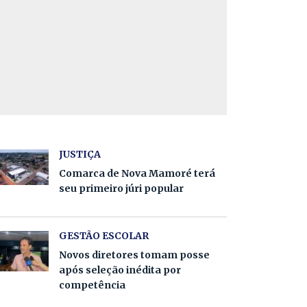
JUSTIÇA
Comarca de Nova Mamoré terá
seu primeiro júri popular
GESTÃO ESCOLAR
Novos diretores tomam posse
após seleção inédita por
competência