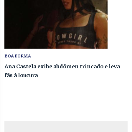
BOA FORMA
Ana Castela exibe abdômen trincado e leva
fãs à loucura