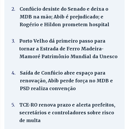
2.
Confúcio desiste do Senado e deixa o
MDB na mão; Abib é prejudicado; e
Rogério e Hildon prometem hospital
3.
Porto Velho dá primeiro passo para
tornar a Estrada de Ferro Madeira-
Mamoré Patrimônio Mundial da Unesco
4.
Saída de Confúcio abre espaço para
renovação, Abib perde força no MDB e
PSD realiza convenção
5.
TCE-RO renova prazo e alerta prefeitos,
secretários e controladores sobre risco
de multa