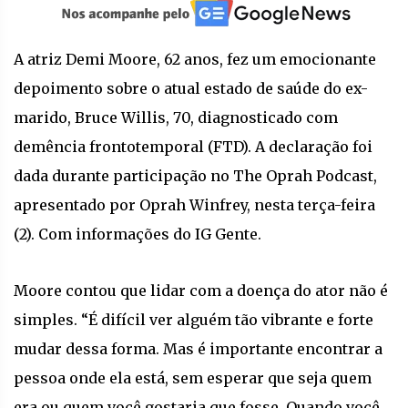
A atriz Demi Moore, 62 anos, fez um emocionante
depoimento sobre o atual estado de saúde do ex-
marido, Bruce Willis, 70, diagnosticado com
demência frontotemporal (FTD). A declaração foi
dada durante participação no The Oprah Podcast,
apresentado por Oprah Winfrey, nesta terça-feira
(2). Com informações do IG Gente.
Moore contou que lidar com a doença do ator não é
simples. “É difícil ver alguém tão vibrante e forte
mudar dessa forma. Mas é importante encontrar a
pessoa onde ela está, sem esperar que seja quem
era ou quem você gostaria que fosse. Quando você