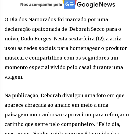
O Dia dos Namorados foi marcado por uma
declaração apaixonada de Deborah Secco para o
noivo, Dudu Borges. Nesta sexta-feira (12), a atriz
usou as redes sociais para homenagear o produtor
musical e compartilhou com os seguidores um
momento especial vivido pelo casal durante uma
viagem.
Na publicação, Deborah divulgou uma foto em que
aparece abraçada ao amado em meio a uma
paisagem montanhosa e aproveitou para reforçar o
carinho que sente pelo companheiro. "Feliz dia,
meu amor. Dividir a vida com você tem sido das