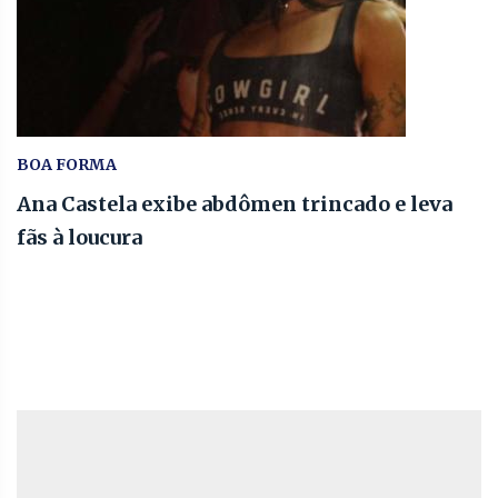
BOA FORMA
Ana Castela exibe abdômen trincado e leva
fãs à loucura