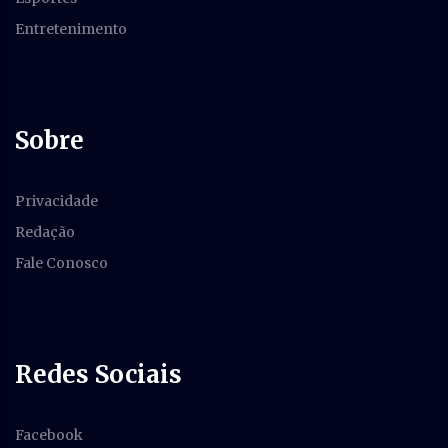
Entretenimento
Sobre
Privacidade
Redação
Fale Conosco
Redes Sociais
Facebook