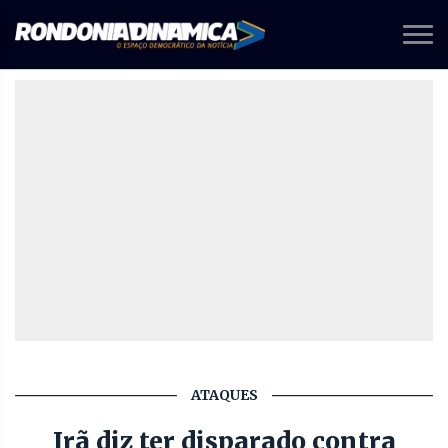
ATAQUES
Irã diz ter disparado contra