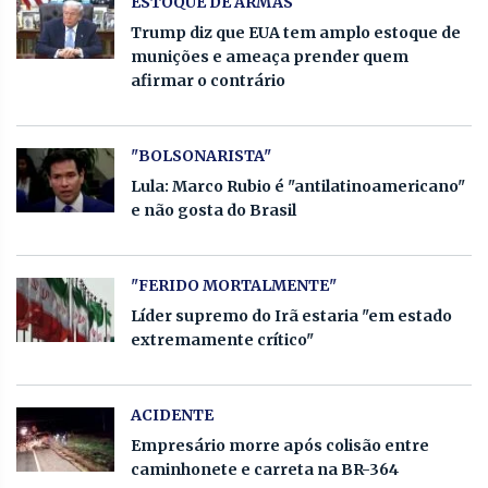
ESTOQUE DE ARMAS
Trump diz que EUA tem amplo estoque de
munições e ameaça prender quem
afirmar o contrário
"BOLSONARISTA"
Lula: Marco Rubio é "antilatinoamericano"
e não gosta do Brasil
"FERIDO MORTALMENTE"
Líder supremo do Irã estaria "em estado
extremamente crítico"
ACIDENTE
Empresário morre após colisão entre
caminhonete e carreta na BR-364