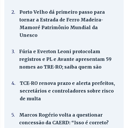
2.
Porto Velho dá primeiro passo para
tornar a Estrada de Ferro Madeira-
Mamoré Patrimônio Mundial da
Unesco
3.
Fúria e Everton Leoni protocolam
registros e PL e Avante apresentam 59
nomes ao TRE-RO; saiba quem são
4.
TCE-RO renova prazo e alerta prefeitos,
secretários e controladores sobre risco
de multa
5.
Marcos Rogério volta a questionar
concessão da CAERD: “Isso é correto?