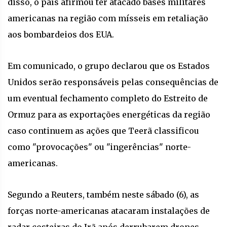
disso, o país afirmou ter atacado bases militares
americanas na região com mísseis em retaliação
aos bombardeios dos EUA.
Em comunicado, o grupo declarou que os Estados
Unidos serão responsáveis pelas consequências de
um eventual fechamento completo do Estreito de
Ormuz para as exportações energéticas da região
caso continuem as ações que Teerã classificou
como "provocações" ou "ingerências" norte-
americanas.
Segundo a Reuters, também neste sábado (6), as
forças norte-americanas atacaram instalações de
radar costeiras do Irã após derrubarem drones