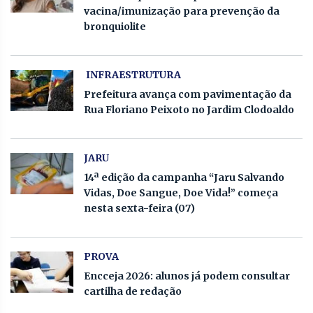
vacina/imunização para prevenção da
bronquiolite
INFRAESTRUTURA
Prefeitura avança com pavimentação da
Rua Floriano Peixoto no Jardim Clodoaldo
JARU
14ª edição da campanha “Jaru Salvando
Vidas, Doe Sangue, Doe Vida!” começa
nesta sexta-feira (07)
PROVA
Encceja 2026: alunos já podem consultar
cartilha de redação