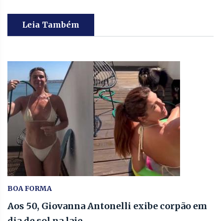
Leia Também
BOA FORMA
Aos 50, Giovanna Antonelli exibe corpão em
dia de sol na laje