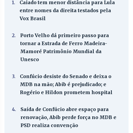
1.
Caiado tem menor distância para Lula
entre nomes da direita testados pela
Vox Brasil
2.
Porto Velho dá primeiro passo para
tornar a Estrada de Ferro Madeira-
Mamoré Patrimônio Mundial da
Unesco
3.
Confúcio desiste do Senado e deixa o
MDB na mão; Abib é prejudicado; e
Rogério e Hildon prometem hospital
4.
Saída de Confúcio abre espaço para
renovação, Abib perde força no MDB e
PSD realiza convenção