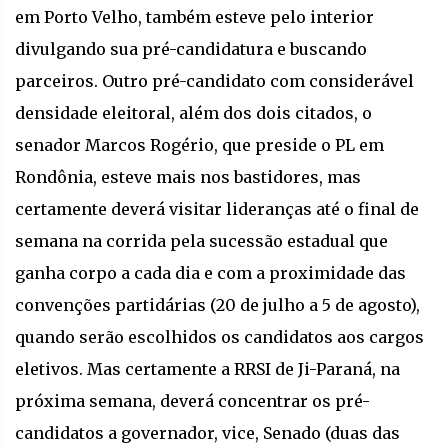
em Porto Velho, também esteve pelo interior
divulgando sua pré-candidatura e buscando
parceiros. Outro pré-candidato com considerável
densidade eleitoral, além dos dois citados, o
senador Marcos Rogério, que preside o PL em
Rondônia, esteve mais nos bastidores, mas
certamente deverá visitar lideranças até o final de
semana na corrida pela sucessão estadual que
ganha corpo a cada dia e com a proximidade das
convenções partidárias (20 de julho a 5 de agosto),
quando serão escolhidos os candidatos aos cargos
eletivos. Mas certamente a RRSI de Ji-Paraná, na
próxima semana, deverá concentrar os pré-
candidatos a governador, vice, Senado (duas das