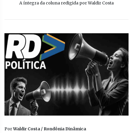
A íntegra da coluna redigida por Waldir Costa
Por
Waldir Costa / Rondônia Dinâmica