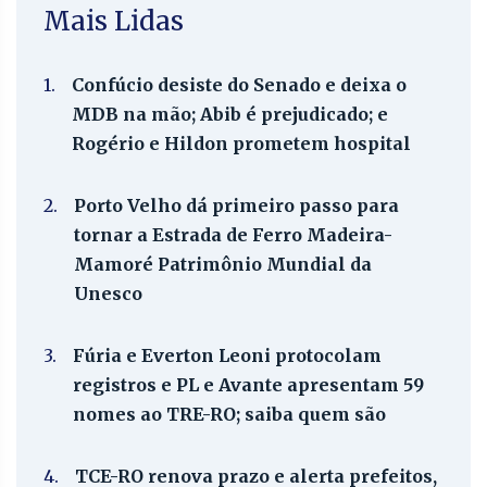
Mais Lidas
1.
Confúcio desiste do Senado e deixa o
MDB na mão; Abib é prejudicado; e
Rogério e Hildon prometem hospital
2.
Porto Velho dá primeiro passo para
tornar a Estrada de Ferro Madeira-
Mamoré Patrimônio Mundial da
Unesco
3.
Fúria e Everton Leoni protocolam
registros e PL e Avante apresentam 59
nomes ao TRE-RO; saiba quem são
4.
TCE-RO renova prazo e alerta prefeitos,