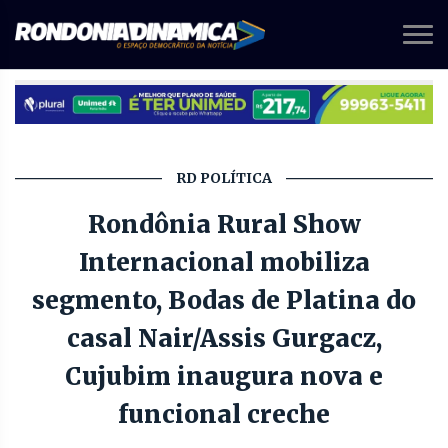
RD POLÍTICA
Rondônia Rural Show
Internacional mobiliza
segmento, Bodas de Platina do
casal Nair/Assis Gurgacz,
Cujubim inaugura nova e
funcional creche