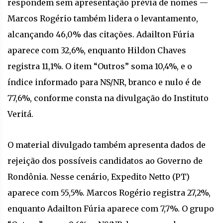
respondem sem apresentação prévia de nomes —
Marcos Rogério também lidera o levantamento,
alcançando 46,0% das citações. Adailton Fúria
aparece com 32,6%, enquanto Hildon Chaves
registra 11,1%. O item “Outros” soma 10,4%, e o
índice informado para NS/NR, branco e nulo é de
77,6%, conforme consta na divulgação do Instituto
Veritá.
O material divulgado também apresenta dados de
rejeição dos possíveis candidatos ao Governo de
Rondônia. Nesse cenário, Expedito Netto (PT)
aparece com 55,5%. Marcos Rogério registra 27,2%,
enquanto Adailton Fúria aparece com 7,7%. O grupo