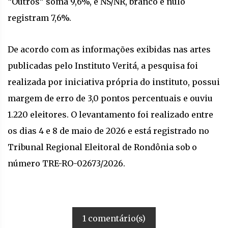
“Outros” soma 9,6%, e NS/NR, branco e nulo
registram 7,6%.
De acordo com as informações exibidas nas artes
publicadas pelo Instituto Veritá, a pesquisa foi
realizada por iniciativa própria do instituto, possui
margem de erro de 3,0 pontos percentuais e ouviu
1.220 eleitores. O levantamento foi realizado entre
os dias 4 e 8 de maio de 2026 e está registrado no
Tribunal Regional Eleitoral de Rondônia sob o
número TRE-RO-02673/2026.
1 comentário(s)