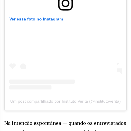
Ver essa foto no Instagram
Um post compartilhado por Instituto Veritá (@institutoverita)
Na intenção espontânea — quando os entrevistados