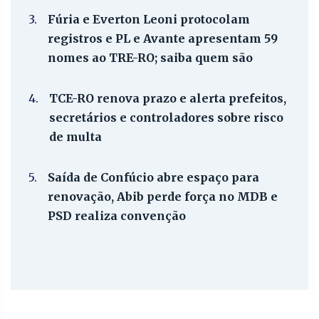
3.
Fúria e Everton Leoni protocolam
registros e PL e Avante apresentam 59
nomes ao TRE-RO; saiba quem são
4.
TCE-RO renova prazo e alerta prefeitos,
secretários e controladores sobre risco
de multa
5.
Saída de Confúcio abre espaço para
renovação, Abib perde força no MDB e
PSD realiza convenção