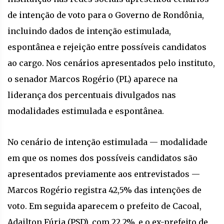
de intenção de voto para o Governo de Rondônia,
incluindo dados de intenção estimulada,
espontânea e rejeição entre possíveis candidatos
ao cargo. Nos cenários apresentados pelo instituto,
o senador Marcos Rogério (PL) aparece na
liderança dos percentuais divulgados nas
modalidades estimulada e espontânea.
No cenário de intenção estimulada — modalidade
em que os nomes dos possíveis candidatos são
apresentados previamente aos entrevistados —
Marcos Rogério registra 42,5% das intenções de
voto. Em seguida aparecem o prefeito de Cacoal,
Adailton Fúria (PSD), com 22,2%, e o ex-prefeito de