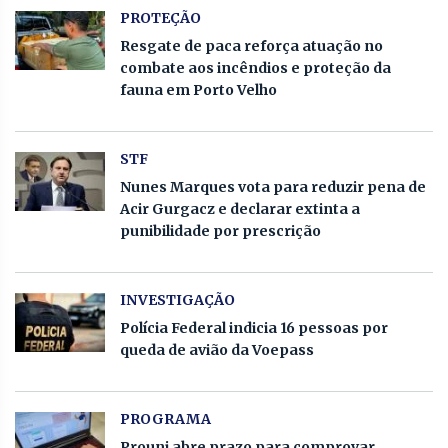
PROTEÇÃO
Resgate de paca reforça atuação no
combate aos incêndios e proteção da
fauna em Porto Velho
STF
Nunes Marques vota para reduzir pena de
Acir Gurgacz e declarar extinta a
punibilidade por prescrição
INVESTIGAÇÃO
Polícia Federal indicia 16 pessoas por
queda de avião da Voepass
PROGRAMA
Prouni abre prazo para comprovar