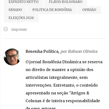
EXPEDITO NETTO
FLÁVIO BOLSONARO
SENADO
POLITICA DE RONDÔNIA
OPINIÃO
ELEIÇÕES 2026
imprimir
Resenha Política,
por Robson Oliveira
O jornal Rondônia Dinâmica se reserva
no direito de manter a opinião dos
articulistas integralmente, sem
intervenções. Entretanto, o conteúdo
apresentado na seção ''Artigos &
Colunas é de inteira responsabilidade
de seus autores.