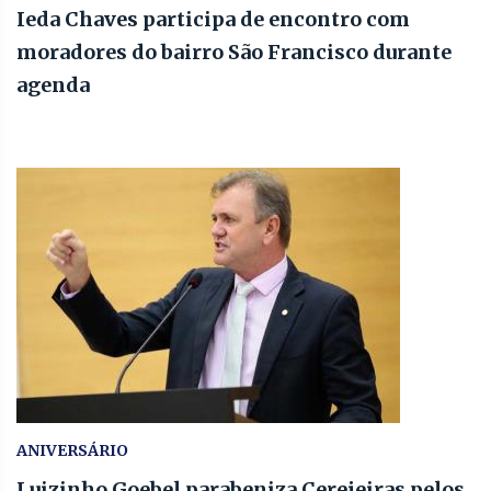
Ieda Chaves participa de encontro com
moradores do bairro São Francisco durante
agenda
ANIVERSÁRIO
Luizinho Goebel parabeniza Cerejeiras pelos