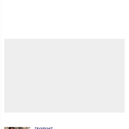
"FOTOS"