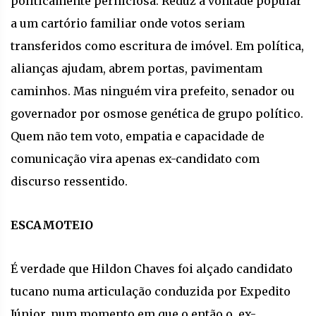
politicamente perniciosa. Reduz a vontade popular
a um cartório familiar onde votos seriam
transferidos como escritura de imóvel. Em política,
alianças ajudam, abrem portas, pavimentam
caminhos. Mas ninguém vira prefeito, senador ou
governador por osmose genética de grupo político.
Quem não tem voto, empatia e capacidade de
comunicação vira apenas ex-candidato com
discurso ressentido.
ESCAMOTEIO
É verdade que Hildon Chaves foi alçado candidato
tucano numa articulação conduzida por Expedito
Júnior, num momento em que o então o ex-