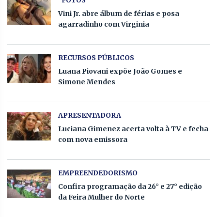
Vini Jr. abre álbum de férias e posa
agarradinho com Virginia
RECURSOS PÚBLICOS
Luana Piovani expõe João Gomes e
Simone Mendes
APRESENTADORA
Luciana Gimenez acerta volta à TV e fecha
com nova emissora
EMPREENDEDORISMO
Confira programação da 26° e 27° edição
da Feira Mulher do Norte