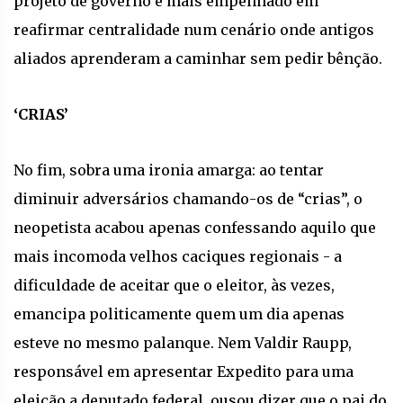
projeto de governo e mais empenhado em
reafirmar centralidade num cenário onde antigos
aliados aprenderam a caminhar sem pedir bênção.
‘CRIAS’
No fim, sobra uma ironia amarga: ao tentar
diminuir adversários chamando-os de “crias”, o
neopetista acabou apenas confessando aquilo que
mais incomoda velhos caciques regionais - a
dificuldade de aceitar que o eleitor, às vezes,
emancipa politicamente quem um dia apenas
esteve no mesmo palanque. Nem Valdir Raupp,
responsável em apresentar Expedito para uma
eleição a deputado federal, ousou dizer que o pai do