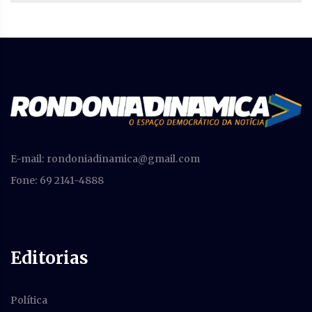
E-mail:
rondoniadinamica@gmail.com
Fone: 69 2141-4888
Editorias
Política