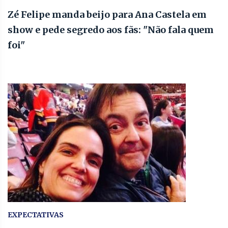
Zé Felipe manda beijo para Ana Castela em
show e pede segredo aos fãs: "Não fala quem
foi"
EXPECTATIVAS