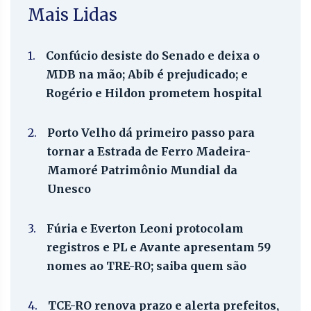
Mais Lidas
1.
Confúcio desiste do Senado e deixa o
MDB na mão; Abib é prejudicado; e
Rogério e Hildon prometem hospital
2.
Porto Velho dá primeiro passo para
tornar a Estrada de Ferro Madeira-
Mamoré Patrimônio Mundial da
Unesco
3.
Fúria e Everton Leoni protocolam
registros e PL e Avante apresentam 59
nomes ao TRE-RO; saiba quem são
4.
TCE-RO renova prazo e alerta prefeitos,