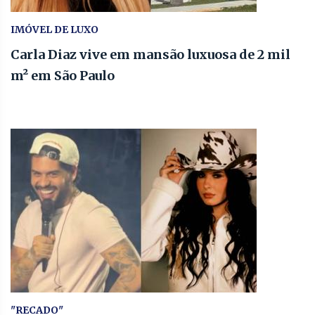
IMÓVEL DE LUXO
Carla Diaz vive em mansão luxuosa de 2 mil
m² em São Paulo
"RECADO"