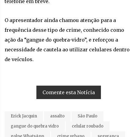
telefone em breve.
O apresentador ainda chamou atenção para a
frequência desse tipo de crime, conhecido como
ação da “gangue do quebra-vidro”, e reforçou a
necessidade de cautela ao utilizar celulares dentro
de veículos.
Comente esta Notícia
Erick Jacquin
assalto
São Paulo
gangue do quebra vidro
celular roubado
golpe WhatsApp
crime urbano
segurança