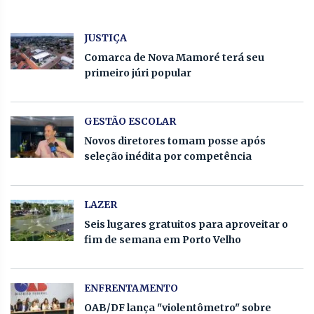
JUSTIÇA
Comarca de Nova Mamoré terá seu
primeiro júri popular
GESTÃO ESCOLAR
Novos diretores tomam posse após
seleção inédita por competência
LAZER
Seis lugares gratuitos para aproveitar o
fim de semana em Porto Velho
ENFRENTAMENTO
OAB/DF lança "violentômetro" sobre