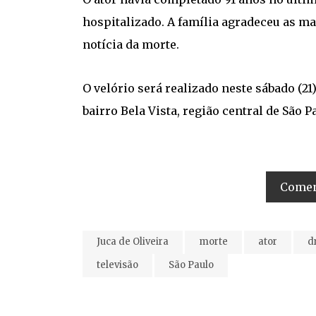
hospitalizado. A família agradeceu as ma
notícia da morte.
O velório será realizado neste sábado (21
bairro Bela Vista, região central de São P
Coment
Juca de Oliveira
morte
ator
d
televisão
São Paulo