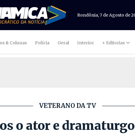
Rondônia, 7 de Agosto de 2
gos & Colunas
Polícia
Geral
Interior
+ Editorias
VETERANO DA TV
os o ator e dramaturgo 