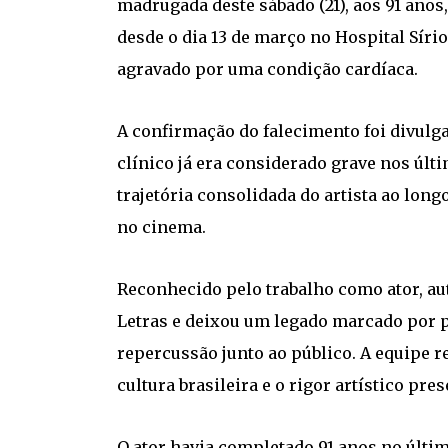
madrugada deste sábado (21), aos 91 anos, 
desde o dia 13 de março no Hospital Sír
agravado por uma condição cardíaca.
A confirmação do falecimento foi divulg
clínico já era considerado grave nos úl
trajetória consolidada do artista ao long
no cinema.
Reconhecido pelo trabalho como ator, aut
Letras e deixou um legado marcado por 
repercussão junto ao público. A equipe 
cultura brasileira e o rigor artístico pre
O ator havia completado 91 anos no últim