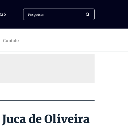
026
Contato
Juca de Oliveira