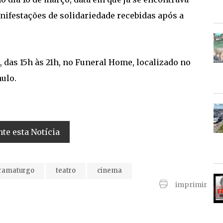
nifestações de solidariedade recebidas após a
), das 15h às 21h, no Funeral Home, localizado no
aulo.
e esta Notícia
ramaturgo
teatro
cinema
imprimir