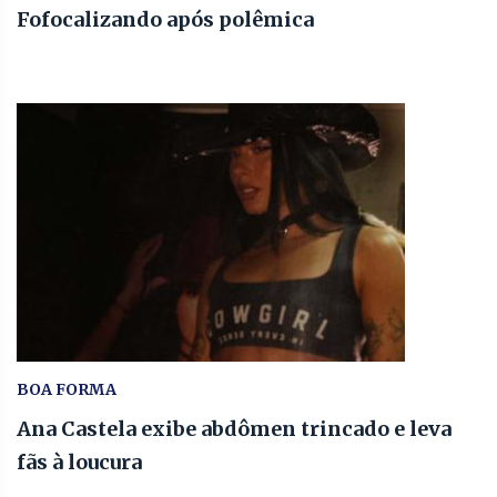
Fofocalizando após polêmica
BOA FORMA
Ana Castela exibe abdômen trincado e leva
fãs à loucura