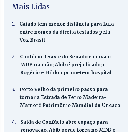
Mais Lidas
1.
Caiado tem menor distância para Lula
entre nomes da direita testados pela
Vox Brasil
2.
Confúcio desiste do Senado e deixa o
MDB na mão; Abib é prejudicado; e
Rogério e Hildon prometem hospital
3.
Porto Velho dá primeiro passo para
tornar a Estrada de Ferro Madeira-
Mamoré Patrimônio Mundial da Unesco
4.
Saída de Confúcio abre espaço para
renovação, Abib perde força no MDB e