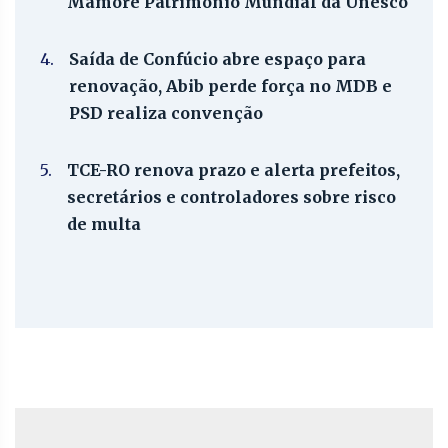
Mamoré Patrimônio Mundial da Unesco
4.
Saída de Confúcio abre espaço para
renovação, Abib perde força no MDB e
PSD realiza convenção
5.
TCE-RO renova prazo e alerta prefeitos,
secretários e controladores sobre risco
de multa