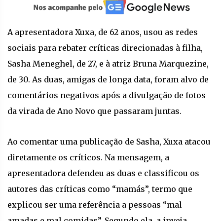
A apresentadora Xuxa, de 62 anos, usou as redes
sociais para rebater críticas direcionadas à filha,
Sasha Meneghel, de 27, e à atriz Bruna Marquezine,
de 30. As duas, amigas de longa data, foram alvo de
comentários negativos após a divulgação de fotos
da virada de Ano Novo que passaram juntas.
Ao comentar uma publicação de Sasha, Xuxa atacou
diretamente os críticos. Na mensagem, a
apresentadora defendeu as duas e classificou os
autores das críticas como “mamás”, termo que
explicou ser uma referência a pessoas “mal
amadas e mal comidas”. Segundo ela, a inveja