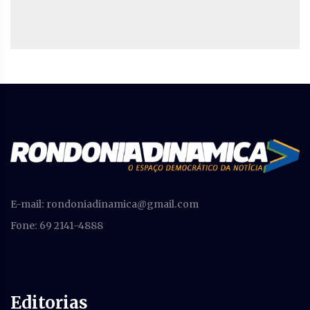
E-mail:
rondoniadinamica@gmail.com
Fone: 69 2141-4888
Editorias