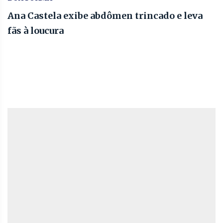
Ana Castela exibe abdômen trincado e leva
fãs à loucura