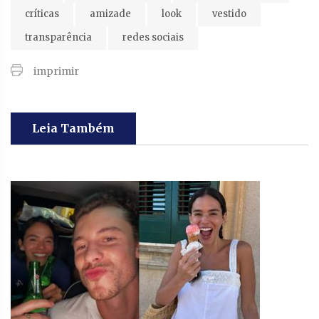
críticas
amizade
look
vestido
transparência
redes sociais
imprimir
Leia Também