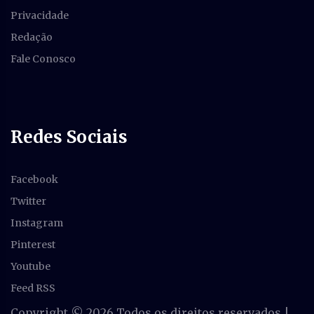
Privacidade
Redação
Fale Conosco
Redes Sociais
Facebook
Twitter
Instagram
Pinterest
Youtube
Feed RSS
Copyright ©
2026 Todos os direitos reservados |