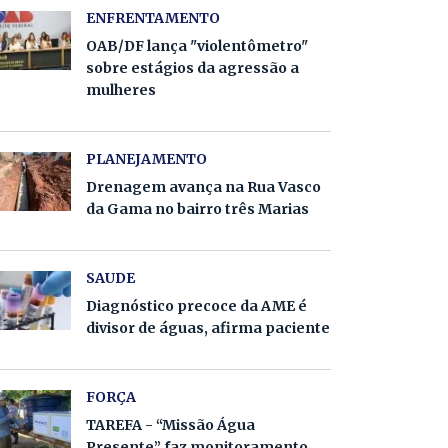
ENFRENTAMENTO
OAB/DF lança "violentômetro"
sobre estágios da agressão a
mulheres
PLANEJAMENTO
Drenagem avança na Rua Vasco
da Gama no bairro três Marias
SAUDE
Diagnóstico precoce da AME é
divisor de águas, afirma paciente
FORÇA
TAREFA - “Missão Água
Presente” faz monitoramento