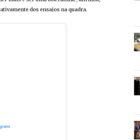
ativamente dos ensaios na quadra.
agram