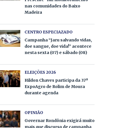
nas comunidades do Baixo
Madeira
CENTRO ESPECIAZADO
Campanha “Jaru salvando vidas,
doe sangue, doe vida!” acontece
nesta sexta (07) e sábado (08)
ELEIÇÕES 2026
Hildon Chaves participa da 37ª
ExpoAgro de Rolim de Moura
durante agenda
OPINIÃO
Governar Rondônia exigirá muito
mais que discurso de campanha