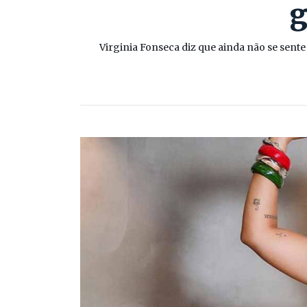
g
Virginia Fonseca diz que ainda não se sent