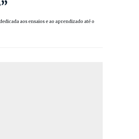
r”
dedicada aos ensaios e ao aprendizado até o