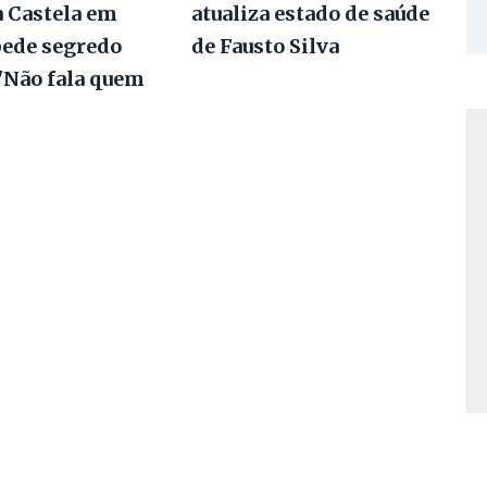
a Castela em
atualiza estado de saúde
pede segredo
de Fausto Silva
 "Não fala quem