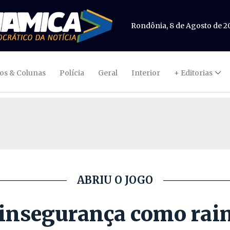
Rondônia, 8 de Agosto de 2
gos & Colunas
Polícia
Geral
Interior
+ Editorias
ABRIU O JOGO
insegurança como rain