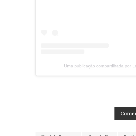
Uma publicação compartilhada por L
Coment