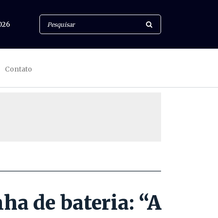
026
Contato
ha de bateria: “A