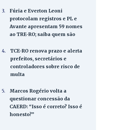
3.
Fúria e Everton Leoni
protocolam registros e PL e
Avante apresentam 59 nomes
ao TRE-RO; saiba quem são
4.
TCE-RO renova prazo e alerta
prefeitos, secretários e
controladores sobre risco de
multa
5.
Marcos Rogério volta a
questionar concessão da
CAERD: “Isso é correto? Isso é
honesto?”