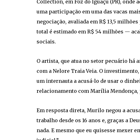
Collection, em Foz do Iguaçu (PR), onde 
uma participação em uma das vacas mais
negociação, avaliada em R$ 13,5 milhões
total é estimado em R$ 54 milhões — ac
sociais.
O artista, que atua no setor pecuário há 
com a Nelore Traia Veia. O investimento
um internauta a acusá-lo de usar o dinheir
relacionamento com Marília Mendonça, p
Em resposta direta, Murilo negou a acus
trabalho desde os 16 anos e, graças a De
nada. E mesmo que eu quisesse mexer em