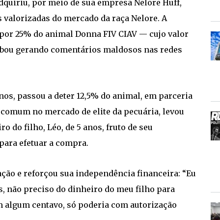
adquiriu, por meio de sua empresa Nelore Huff,
 valorizadas do mercado da raça Nelore. A
 por 25% do animal Donna FIV CIAV — cujo valor
abou gerando comentários maldosos nas redes
anos, passou a deter 12,5% do animal, em parceria
, comum no mercado de elite da pecuária, levou
o do filho, Léo, de 5 anos, fruto de seu
ara efetuar a compra.
ação e reforçou sua independência financeira: “Eu
us, não preciso do dinheiro do meu filho para
 algum centavo, só poderia com autorização