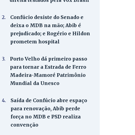
direita testados pela Vox Brasil
2.
Confúcio desiste do Senado e
deixa o MDB na mão; Abib é
prejudicado; e Rogério e Hildon
prometem hospital
3.
Porto Velho dá primeiro passo
para tornar a Estrada de Ferro
Madeira-Mamoré Patrimônio
Mundial da Unesco
4.
Saída de Confúcio abre espaço
para renovação, Abib perde
força no MDB e PSD realiza
convenção