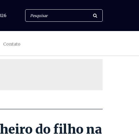
026
Contato
heiro do filho na