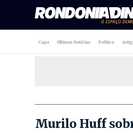
Capa
Últimas Notícias
Política
Arti
Murilo Huff sobr