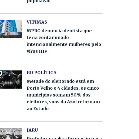
população
VÍTIMAS
MPRO denuncia dentista que
teria contaminado
intencionalmente mulheres pelo
vírus HIV
RD POLÍTICA
Metade do eleitorado está em
Porto Velho e 4 cidades, os cinco
municípios somam 50% dos
eleitores, voos da Azul retornam
ao Estado
JARU
Prefeitura realiza formação para