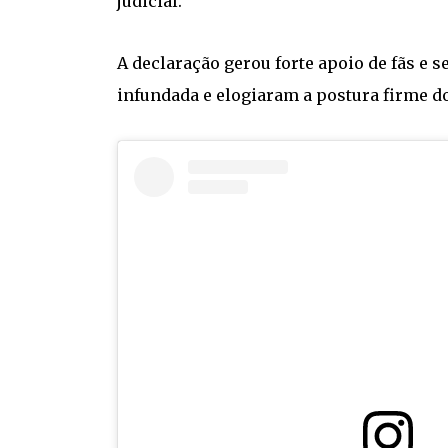
judicial.”
A declaração gerou forte apoio de fãs e s
infundada e elogiaram a postura firme do