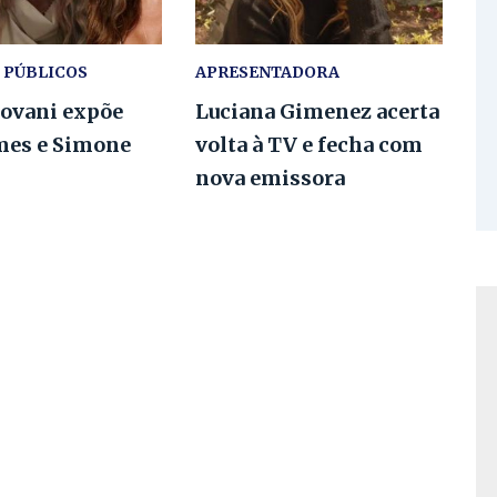
 PÚBLICOS
APRESENTADORA
iovani expõe
Luciana Gimenez acerta
mes e Simone
volta à TV e fecha com
nova emissora