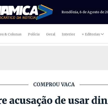
Rondônia, 6 de Agosto de 2
gos & Colunas
Polícia
Geral
Interior
+ Editorias
COMPROU VACA
e acusação de usar din