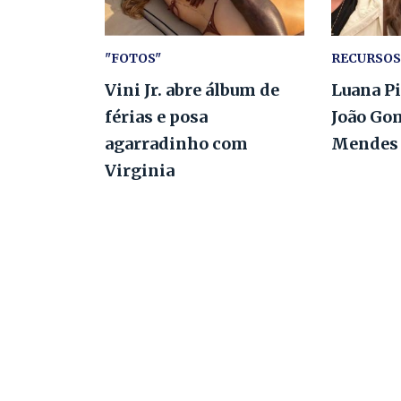
"FOTOS"
RECURSOS
Vini Jr. abre álbum de
Luana P
férias e posa
João Go
agarradinho com
Mendes
Virginia