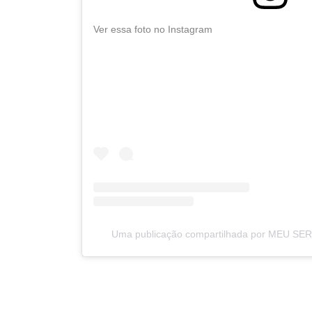
Ver essa foto no Instagram
Uma publicação compartilhada por MEU SE