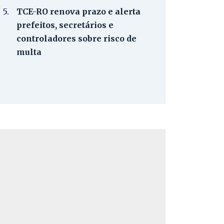
5.
TCE-RO renova prazo e alerta
prefeitos, secretários e
controladores sobre risco de
multa