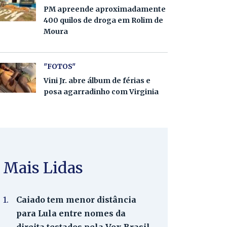
PM apreende aproximadamente
400 quilos de droga em Rolim de
Moura
"FOTOS"
Vini Jr. abre álbum de férias e
posa agarradinho com Virginia
Mais Lidas
1.
Caiado tem menor distância
para Lula entre nomes da