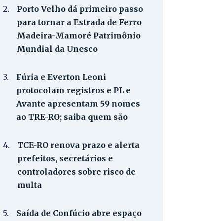
2.
Porto Velho dá primeiro passo
para tornar a Estrada de Ferro
Madeira-Mamoré Patrimônio
Mundial da Unesco
3.
Fúria e Everton Leoni
protocolam registros e PL e
Avante apresentam 59 nomes
ao TRE-RO; saiba quem são
4.
TCE-RO renova prazo e alerta
prefeitos, secretários e
controladores sobre risco de
multa
5.
Saída de Confúcio abre espaço