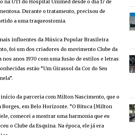
do na UTI do Hospital Unimed desde o dia 17 de
mentosa. Durante o tratamento, precisou de
bmetido a uma traqueostomia.
ais influentes da Música Popular Brasileira
to, foi um dos criadores do movimento Clube da
 nos anos 1970 com uma fusão de estilos e letras
onhecidas estão “Um Girassol da Cor do Seu
nela”.
 início da parceria com Milton Nascimento, que o
 Borges, em Belo Horizonte. “O Bituca [Milton
ele, comecei a mostrar uma harmonia que eu
ceu o Clube da Esquina. Na época, ele já era