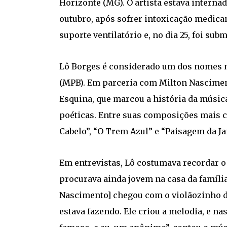
Horizonte (MG). O artista estava interna
outubro, após sofrer intoxicação medica
suporte ventilatório e, no dia 25, foi su
Lô Borges é considerado um dos nomes m
(MPB). Em parceria com Milton Nascimen
Esquina, que marcou a história da música
poéticas. Entre suas composições mais c
Cabelo”, “O Trem Azul” e “Paisagem da Ja
Em entrevistas, Lô costumava recordar o
procurava ainda jovem na casa da família
Nascimento] chegou com o violãozinho d
estava fazendo. Ele criou a melodia, e nas