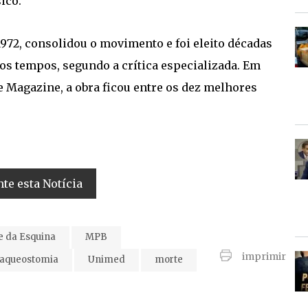
ico.
972, consolidou o movimento e foi eleito décadas
 os tempos, segundo a crítica especializada. Em
e Magazine, a obra ficou entre os dez melhores
e esta Notícia
e da Esquina
MPB
imprimir
raqueostomia
Unimed
morte