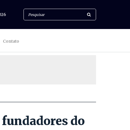
026
Contato
 fundadores do