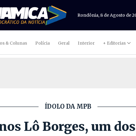
Rondônia, 8 de Agosto de 2
gos & Colunas
Polícia
Geral
Interior
+ Editorias
ÍDOLO DA MPB
anos Lô Borges, um dos