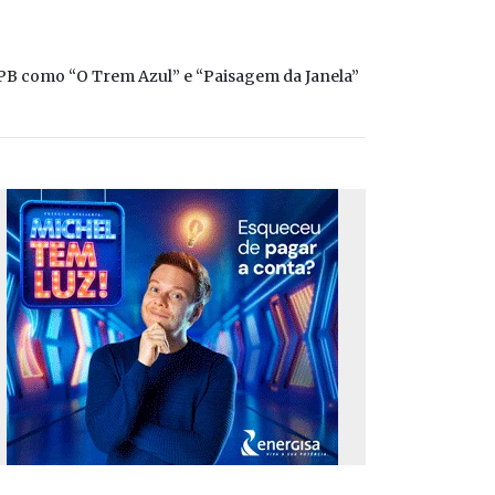
MPB como “O Trem Azul” e “Paisagem da Janela”