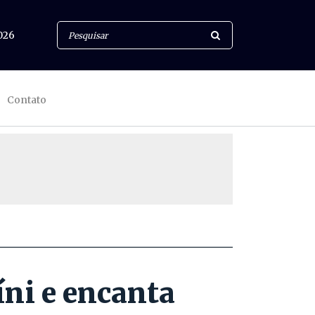
026
Contato
ni e encanta