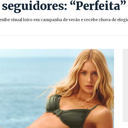
seguidores: “Perfeita”
xibe visual loiro em campanha de verão e recebe chuva de elogio