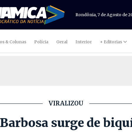
Rondônia, 7 de Agosto de 2
gos & Colunas
Polícia
Geral
Interior
+ Editorias
VIRALIZOU
Barbosa surge de biquí