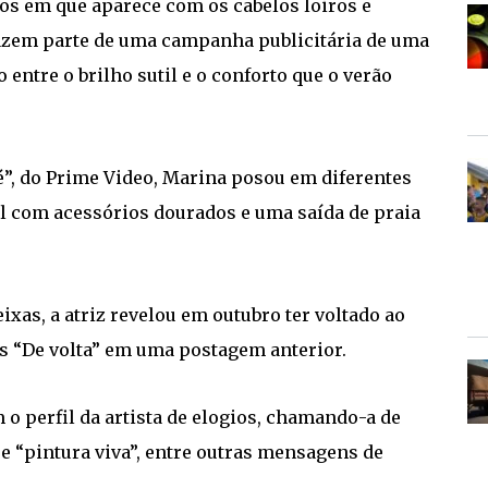
otos em que aparece com os cabelos loiros e
fazem parte de uma campanha publicitária de uma
 entre o brilho sutil e o conforto que o verão
”, do Prime Video, Marina posou em diferentes
l com acessórios dourados e uma saída de praia
as, a atriz revelou em outubro ter voltado ao
s “De volta” em uma postagem anterior.
 perfil da artista de elogios, chamando-a de
” e “pintura viva”, entre outras mensagens de