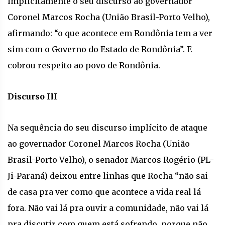
implicitamente o seu discurso ao governador
Coronel Marcos Rocha (União Brasil-Porto Velho),
afirmando: “o que acontece em Rondônia tem a ver
sim com o Governo do Estado de Rondônia”. E
cobrou respeito ao povo de Rondônia.
Discurso III
Na sequência do seu discurso implícito de ataque
ao governador Coronel Marcos Rocha (União
Brasil-Porto Velho), o senador Marcos Rogério (PL-
Ji-Paraná) deixou entre linhas que Rocha “não sai
de casa pra ver como que acontece a vida real lá
fora. Não vai lá pra ouvir a comunidade, não vai lá
pra discutir com quem está sofrendo, porque não