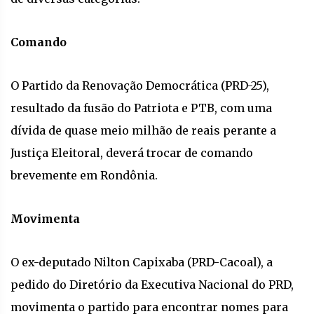
Comando
O Partido da Renovação Democrática (PRD-25),
resultado da fusão do Patriota e PTB, com uma
dívida de quase meio milhão de reais perante a
Justiça Eleitoral, deverá trocar de comando
brevemente em Rondônia.
Movimenta
O ex-deputado Nilton Capixaba (PRD-Cacoal), a
pedido do Diretório da Executiva Nacional do PRD,
movimenta o partido para encontrar nomes para