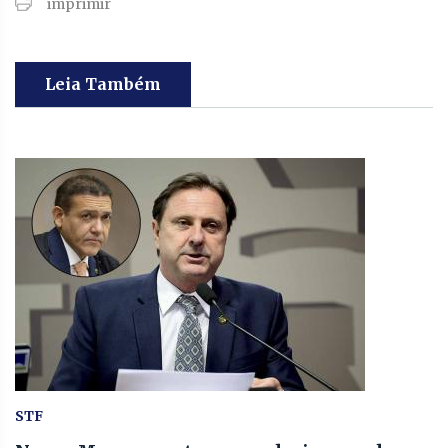
imprimir
Leia Também
STF