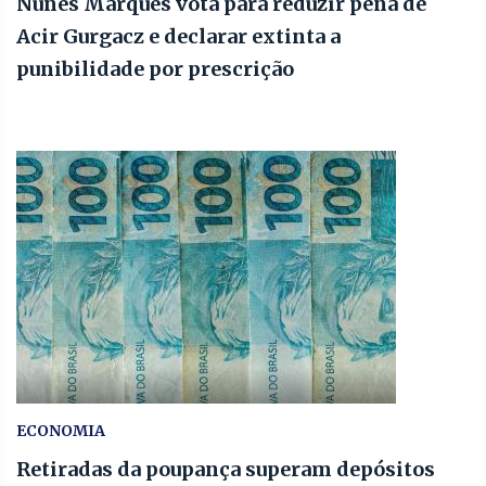
Nunes Marques vota para reduzir pena de
Acir Gurgacz e declarar extinta a
punibilidade por prescrição
ECONOMIA
Retiradas da poupança superam depósitos