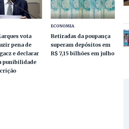
ECONOMIA
arques vota
Retiradas da poupança
uzir pena de
superam depósitos em
gacz e declarar
R$ 7,15 bilhões em julho
a punibilidade
crição