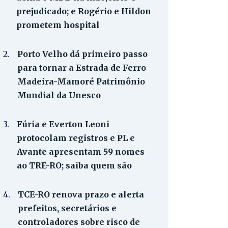
prejudicado; e Rogério e Hildon
prometem hospital
2.
Porto Velho dá primeiro passo
para tornar a Estrada de Ferro
Madeira-Mamoré Patrimônio
Mundial da Unesco
3.
Fúria e Everton Leoni
protocolam registros e PL e
Avante apresentam 59 nomes
ao TRE-RO; saiba quem são
4.
TCE-RO renova prazo e alerta
prefeitos, secretários e
controladores sobre risco de