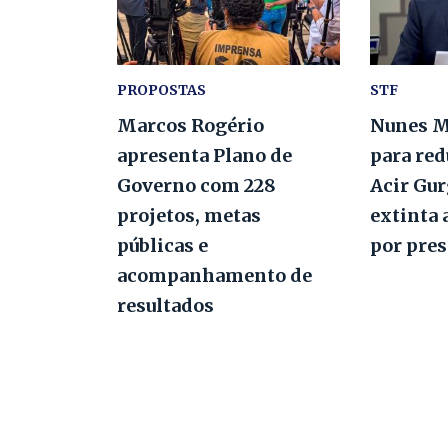
PROPOSTAS
STF
Marcos Rogério
Nunes M
apresenta Plano de
para red
Governo com 228
Acir Gur
projetos, metas
extinta 
públicas e
por pres
acompanhamento de
resultados