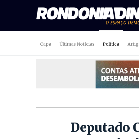
Capa
Últimas Notícias
Política
Arti
Deputado C