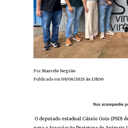
Por
Marcelo Negrão
Publicada em
09/06/2025 às 13h50
O deputado estadual Cássio Gois (PSD) 
para a Associação Protetora de Animais V