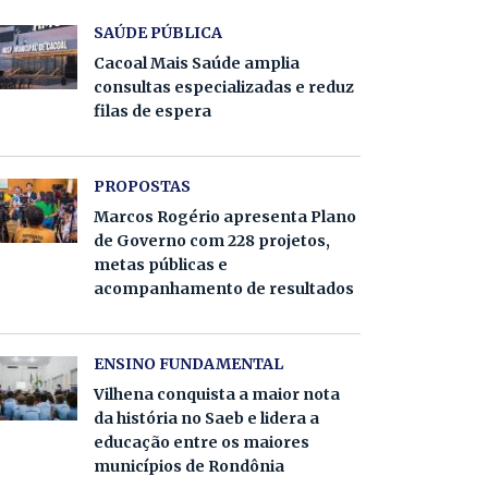
SAÚDE PÚBLICA
Cacoal Mais Saúde amplia
consultas especializadas e reduz
filas de espera
PROPOSTAS
Marcos Rogério apresenta Plano
de Governo com 228 projetos,
metas públicas e
acompanhamento de resultados
ENSINO FUNDAMENTAL
Vilhena conquista a maior nota
da história no Saeb e lidera a
educação entre os maiores
municípios de Rondônia