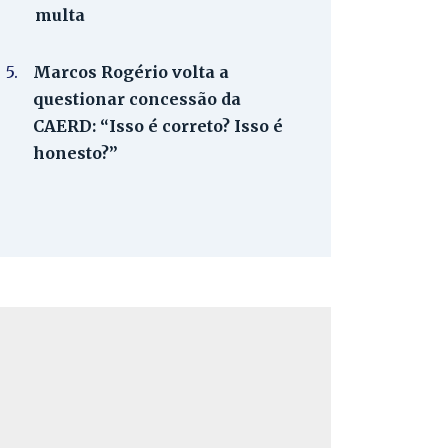
multa
5.
Marcos Rogério volta a
questionar concessão da
CAERD: “Isso é correto? Isso é
honesto?”