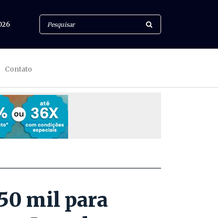
026
Contato
50 mil para