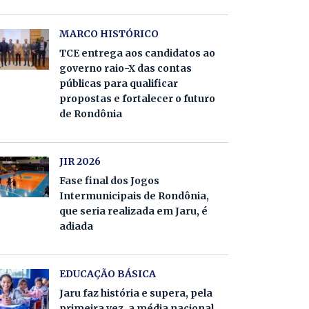
MARCO HISTÓRICO
TCE entrega aos candidatos ao
governo raio-X das contas
públicas para qualificar
propostas e fortalecer o futuro
de Rondônia
JIR 2026
Fase final dos Jogos
Intermunicipais de Rondônia,
que seria realizada em Jaru, é
adiada
EDUCAÇÃO BÁSICA
Jaru faz história e supera, pela
primeira vez, a média nacional