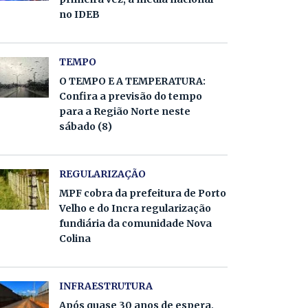
no IDEB
TEMPO
O TEMPO E A TEMPERATURA:
Confira a previsão do tempo
para a Região Norte neste
sábado (8)
REGULARIZAÇÃO
MPF cobra da prefeitura de Porto
Velho e do Incra regularização
fundiária da comunidade Nova
Colina
INFRAESTRUTURA
Após quase 30 anos de espera,