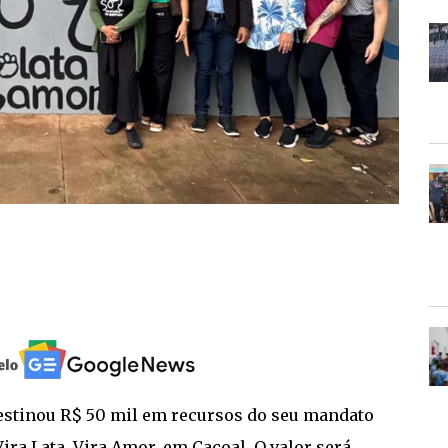
destinou R$ 50 mil em recursos do seu mandato
ira Lata, Vira Amor, em Cacoal. O valor será