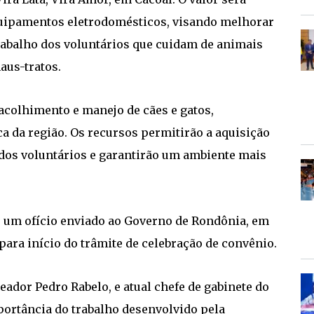
quipamentos eletrodomésticos, visando melhorar
trabalho dos voluntários que cuidam de animais
maus-tratos.
acolhimento e manejo de cães e gatos,
a da região. Os recursos permitirão a aquisição
io dos voluntários e garantirão um ambiente mais
e um ofício enviado ao Governo de Rondônia, em
para início do trâmite de celebração de convênio.
eador Pedro Rabelo, e atual chefe de gabinete do
portância do trabalho desenvolvido pela