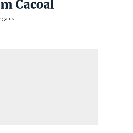
em Cacoal
e gatos