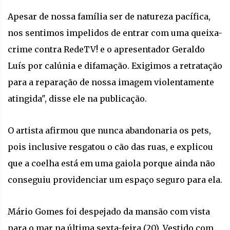
Apesar de nossa família ser de natureza pacífica,
nos sentimos impelidos de entrar com uma queixa-
crime contra RedeTV! e o apresentador Geraldo
Luís por calúnia e difamação. Exigimos a retratação
para a reparação de nossa imagem violentamente
atingida", disse ele na publicação.
O artista afirmou que nunca abandonaria os pets,
pois inclusive resgatou o cão das ruas, e explicou
que a coelha está em uma gaiola porque ainda não
conseguiu providenciar um espaço seguro para ela.
Mário Gomes foi despejado da mansão com vista
para o mar na última sexta-feira (20). Vestido com