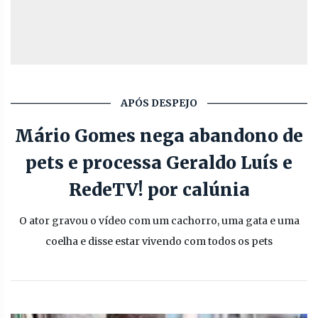
APÓS DESPEJO
Mário Gomes nega abandono de
pets e processa Geraldo Luís e
RedeTV! por calúnia
O ator gravou o vídeo com um cachorro, uma gata e uma
coelha e disse estar vivendo com todos os pets