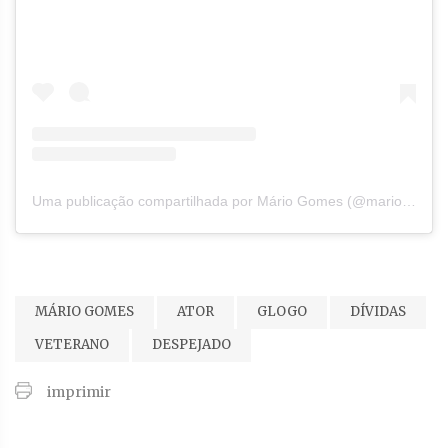
Uma publicação compartilhada por Mário Gomes (@mariogomes__ator)
MÁRIO GOMES
ATOR
GLOGO
DÍVIDAS
VETERANO
DESPEJADO
imprimir