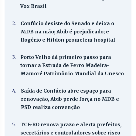
Vox Brasil
2.
Confúcio desiste do Senado e deixa o
MDB na mão; Abib é prejudicado; e
Rogério e Hildon prometem hospital
3.
Porto Velho dá primeiro passo para
tornar a Estrada de Ferro Madeira-
Mamoré Patrimônio Mundial da Unesco
4.
Saída de Confúcio abre espaço para
renovação, Abib perde força no MDB e
PSD realiza convenção
5.
TCE-RO renova prazo e alerta prefeitos,
secretários e controladores sobre risco