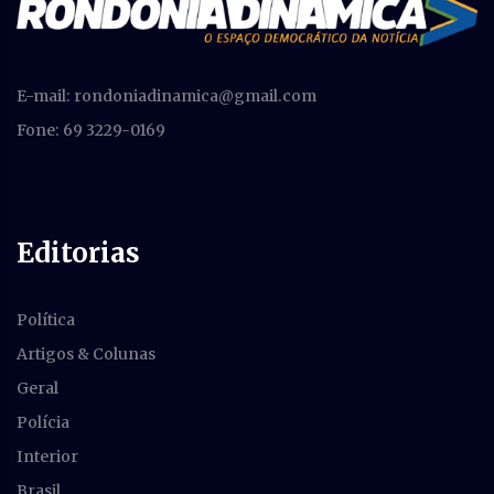
E-mail:
rondoniadinamica@gmail.com
Fone: 69 3229-0169
Editorias
Política
Artigos & Colunas
Geral
Polícia
Interior
Brasil