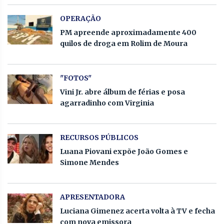
OPERAÇÃO
PM apreende aproximadamente 400
quilos de droga em Rolim de Moura
"FOTOS"
Vini Jr. abre álbum de férias e posa
agarradinho com Virginia
RECURSOS PÚBLICOS
Luana Piovani expõe João Gomes e
Simone Mendes
APRESENTADORA
Luciana Gimenez acerta volta à TV e fecha
com nova emissora