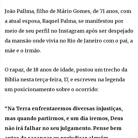
João Pallma, filho de Mário Gomes, de 71 anos, com
a atual esposa, Raquel Palma, se manifestou por
meio de seu perfil no Instagram após ser despejado
da mansão onde vivia no Rio de Janeiro com o pai, a
mãe e o irmão.
O rapaz, de 18 anos de idade, postou um trecho da
Bíblia nesta terça-feira, 17, e escreveu na legenda
um posicionamento sobre o ocorrido:
“Na Terra enfrentaremos diversas injustiças,
mas quando partirmos, e um dia iremos, Deus
não irá falhar no seu julgamento. Pense bem
antes de sacanear ou prejudicar alguém,