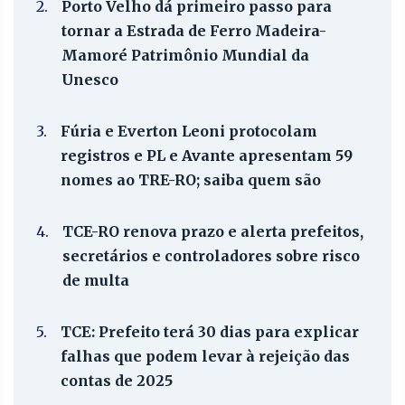
2.
Porto Velho dá primeiro passo para
tornar a Estrada de Ferro Madeira-
Mamoré Patrimônio Mundial da
Unesco
3.
Fúria e Everton Leoni protocolam
registros e PL e Avante apresentam 59
nomes ao TRE-RO; saiba quem são
4.
TCE-RO renova prazo e alerta prefeitos,
secretários e controladores sobre risco
de multa
5.
TCE: Prefeito terá 30 dias para explicar
falhas que podem levar à rejeição das
contas de 2025