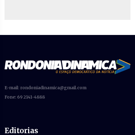
E-mail:
rondoniadinamica@gmail.com
Fone: 69 2141-4888
Editorias