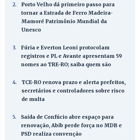
2.
Porto Velho dá primeiro passo para
tornar a Estrada de Ferro Madeira-
Mamoré Patrimônio Mundial da
Unesco
3.
Fúria e Everton Leoni protocolam
registros e PL e Avante apresentam 59
nomes ao TRE-RO; saiba quem são
4.
TCE-RO renova prazo e alerta prefeitos,
secretários e controladores sobre risco
de multa
5.
Saída de Confúcio abre espaço para
renovação, Abib perde força no MDB e
PSD realiza convenção