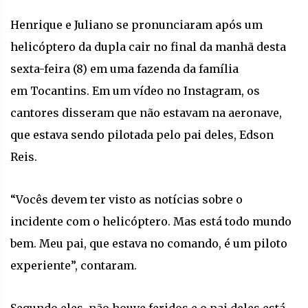
Henrique e Juliano se pronunciaram após um
helicóptero da dupla cair no final da manhã desta
sexta-feira (8) em uma fazenda da família
em Tocantins. Em um vídeo no Instagram, os
cantores disseram que não estavam na aeronave,
que estava sendo pilotada pelo pai deles, Edson
Reis.
“Vocês devem ter visto as notícias sobre o
incidente com o helicóptero. Mas está todo mundo
bem. Meu pai, que estava no comando, é um piloto
experiente”, contaram.
Segundo eles, não houve feridos e o pai deles está