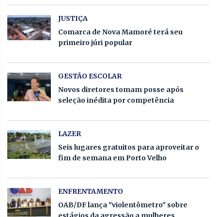
JUSTIÇA
Comarca de Nova Mamoré terá seu
primeiro júri popular
GESTÃO ESCOLAR
Novos diretores tomam posse após
seleção inédita por competência
LAZER
Seis lugares gratuitos para aproveitar o
fim de semana em Porto Velho
ENFRENTAMENTO
OAB/DF lança "violentômetro" sobre
estágios da agressão a mulheres