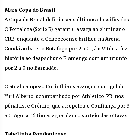
Mais Copa do Brasil
A Copa do Brasil definiu seus últimos classificados.
O Fortaleza (Série B) garantiu a vaga ao eliminar o
CRB, enquanto a Chapecoense brilhou na Arena
Condá ao bater o Botafogo por 2 a 0. Já o Vitória fez
história ao despachar o Flamengo com um triunfo
por 2 a 0 no Barradão.
O atual campeão Corinthians avançou com gol de
Yuri Alberto, acompanhado por Athletico-PR, nos
pênaltis, e Grêmio, que atropelou o Confiança por 3
a 0. Agora, 16 times aguardam o sorteio das oitavas.
Tabelinha Rondoniense