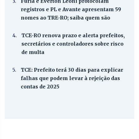
3.
Fúria e Everton Leoni protocolam
registros e PL e Avante apresentam 59
nomes ao TRE-RO; saiba quem são
4.
TCE-RO renova prazo e alerta prefeitos,
secretários e controladores sobre risco
de multa
5.
TCE: Prefeito terá 30 dias para explicar
falhas que podem levar à rejeição das
contas de 2025