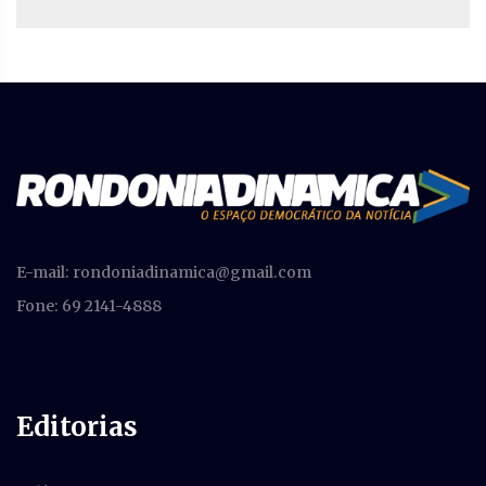
E-mail:
rondoniadinamica@gmail.com
Fone: 69 2141-4888
Editorias