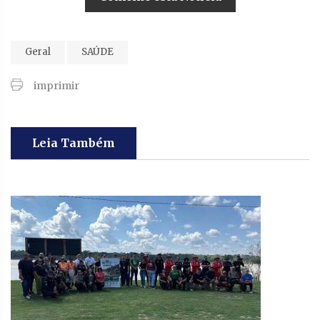
Geral
SAÚDE
imprimir
Leia Também