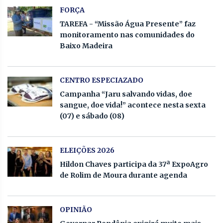
FORÇA
TAREFA - “Missão Água Presente” faz
monitoramento nas comunidades do
Baixo Madeira
CENTRO ESPECIAZADO
Campanha “Jaru salvando vidas, doe
sangue, doe vida!” acontece nesta sexta
(07) e sábado (08)
ELEIÇÕES 2026
Hildon Chaves participa da 37ª ExpoAgro
de Rolim de Moura durante agenda
OPINIÃO