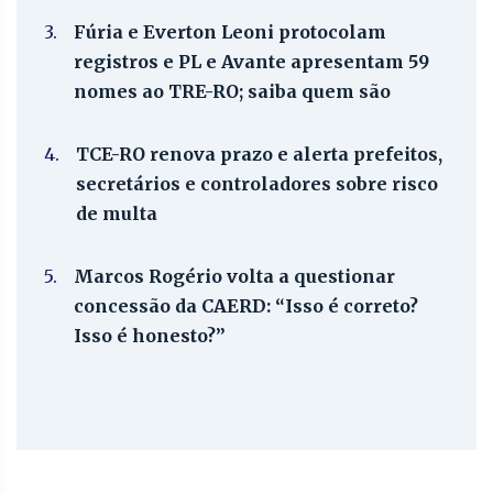
3.
Fúria e Everton Leoni protocolam
registros e PL e Avante apresentam 59
nomes ao TRE-RO; saiba quem são
4.
TCE-RO renova prazo e alerta prefeitos,
secretários e controladores sobre risco
de multa
5.
Marcos Rogério volta a questionar
concessão da CAERD: “Isso é correto?
Isso é honesto?”