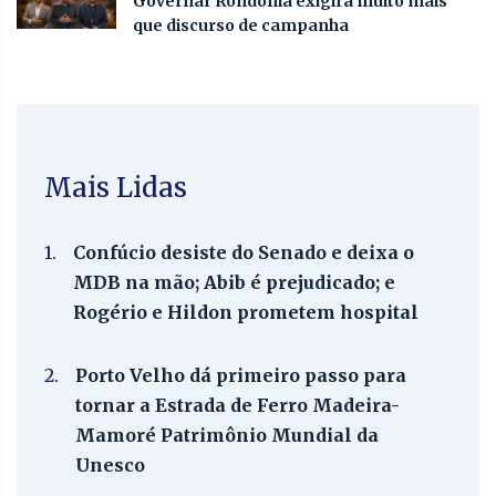
Governar Rondônia exigirá muito mais
que discurso de campanha
Mais Lidas
1.
Confúcio desiste do Senado e deixa o
MDB na mão; Abib é prejudicado; e
Rogério e Hildon prometem hospital
2.
Porto Velho dá primeiro passo para
tornar a Estrada de Ferro Madeira-
Mamoré Patrimônio Mundial da
Unesco