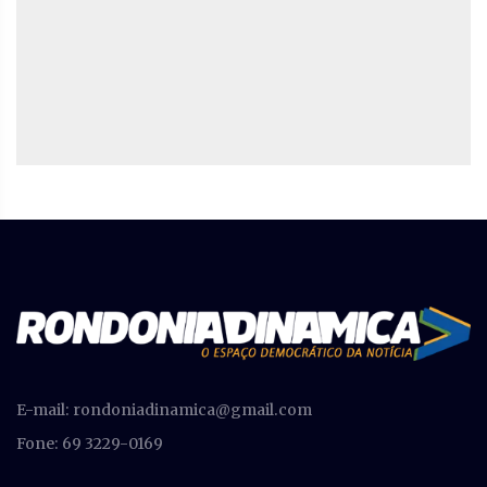
E-mail:
rondoniadinamica@gmail.com
Fone: 69 3229-0169