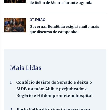
de Rolim de Moura durante agenda
OPINIÃO
Governar Rondônia exigirá muito mais
que discurso de campanha
Mais Lidas
1.
Confúcio desiste do Senado e deixa o
MDB na mão; Abib é prejudicado; e
Rogério e Hildon prometem hospital
2.
Porto Velho dá primeiro passo para