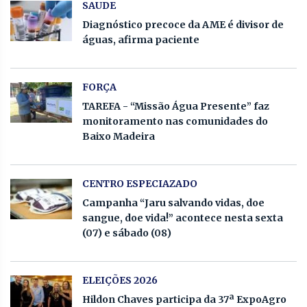
SAUDE
Diagnóstico precoce da AME é divisor de
águas, afirma paciente
FORÇA
TAREFA - “Missão Água Presente” faz
monitoramento nas comunidades do
Baixo Madeira
CENTRO ESPECIAZADO
Campanha “Jaru salvando vidas, doe
sangue, doe vida!” acontece nesta sexta
(07) e sábado (08)
ELEIÇÕES 2026
Hildon Chaves participa da 37ª ExpoAgro