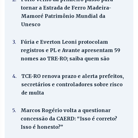
tornar a Estrada de Ferro Madeira-
Mamoré Patrimônio Mundial da
Unesco
3.
Fúria e Everton Leoni protocolam
registros e PL e Avante apresentam 59
nomes ao TRE-RO; saiba quem são
4.
TCE-RO renova prazo e alerta prefeitos,
secretários e controladores sobre risco
de multa
5.
Marcos Rogério volta a questionar
concessão da CAERD: “Isso é correto?
Isso é honesto?”