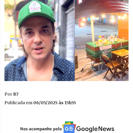
Por
R7
Publicada em
06/05/2025 às 15h55