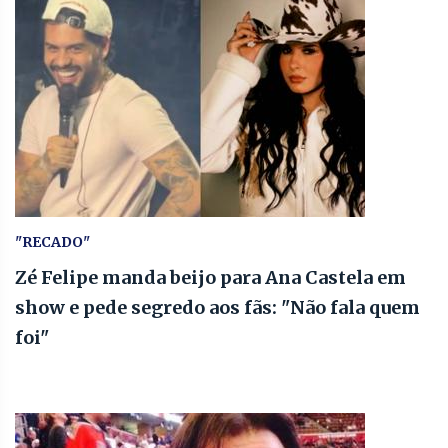
"RECADO"
Zé Felipe manda beijo para Ana Castela em
show e pede segredo aos fãs: "Não fala quem
foi"