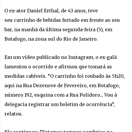
O ex-ator Daniel Erthal, de 43 anos, teve
seu carrinho de bebidas furtado em frente ao seu
bar, na manhã da última segunda-feira (5), em
Botafogo, na zona sul do Rio de Janeiro.
Em um vídeo publicado no Instagram, o ex-galã
lamentou o ocorrido e afirmou que tomará as
medidas cabíveis. “O carrinho foi roubado às 5h20,
aqui na Rua Dezenove de Fevereiro, em Botafogo,
número 192, esquina com a Rua Polidoro... Vou à
delegacia registrar um boletim de ocorrência”,
relatou.
Ele continuou: “Estamos tempos sombrios na