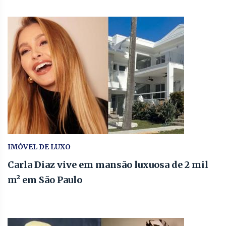
IMÓVEL DE LUXO
Carla Diaz vive em mansão luxuosa de 2 mil
m² em São Paulo