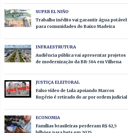
SUPER EL NIÑO
Trabalho inédito vai garantir água potável
para comunidades do Baixo Madeira
INFRAESTRUTURA
Audiência pública vai apresentar projetos
de modernização da BR-364 em Vilhena
JUSTIÇA ELEITORAL
Falso vídeo de Lula apoiando Marcos
Rogério é retirado do ar por ordem judicial
ECONOMIA
Famílias brasileiras perderam R$ 62,5
bilhões para bets em 2025