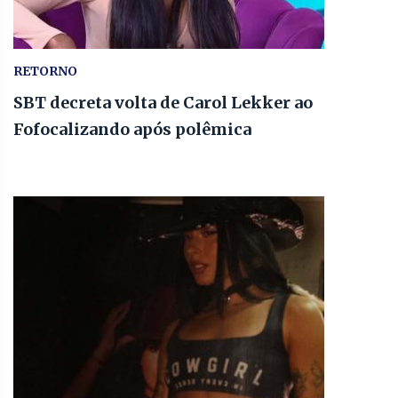
RETORNO
SBT decreta volta de Carol Lekker ao
Fofocalizando após polêmica