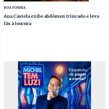
BOA FORMA
Ana Castela exibe abdômen trincado e leva
fãs à loucura