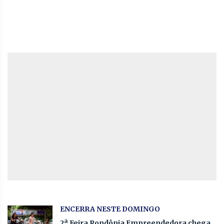
ENCERRA NESTE DOMINGO
2ª Feira Rondônia Empreendedora chega