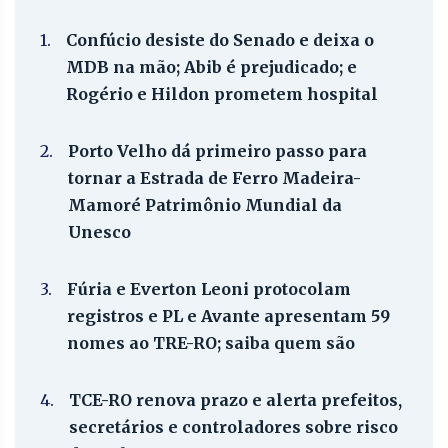
1.
Confúcio desiste do Senado e deixa o
MDB na mão; Abib é prejudicado; e
Rogério e Hildon prometem hospital
2.
Porto Velho dá primeiro passo para
tornar a Estrada de Ferro Madeira-
Mamoré Patrimônio Mundial da
Unesco
3.
Fúria e Everton Leoni protocolam
registros e PL e Avante apresentam 59
nomes ao TRE-RO; saiba quem são
4.
TCE-RO renova prazo e alerta prefeitos,
secretários e controladores sobre risco