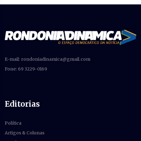
E-mail:
rondoniadinamica@gmail.com
Fone: 69 3229-0169
Editorias
Política
Artigos & Colunas