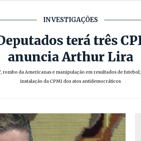
INVESTIGAÇÕES
eputados terá três CPI
anuncia Arthur Lira
, rombo da Americanas e manipulação em resultados de futebol; 
instalação da CPMI dos atos antidemocráticos