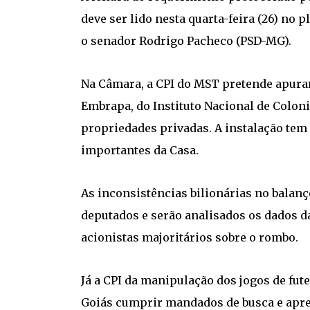
deve ser lido nesta quarta-feira (26) no
o senador Rodrigo Pacheco (PSD-MG).
Na Câmara, a CPI do MST pretende apurar
Embrapa, do Instituto Nacional de Colon
propriedades privadas. A instalação tem 
importantes da Casa.
As inconsistências bilionárias no bala
deputados e serão analisados os dados 
acionistas majoritários sobre o rombo.
Já a CPI da manipulação dos jogos de fut
Goiás cumprir mandados de busca e apre