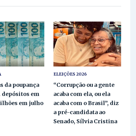
A
ELEIÇÕES 2026
as da poupança
“Corrupção ou a gente
 depósitos em
acaba com ela, ou ela
bilhões em julho
acaba com o Brasil”, diz
a pré-candidata ao
Senado, Sílvia Cristina