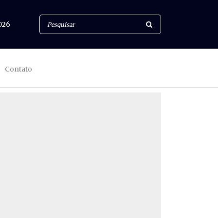
026
Contato