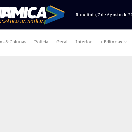
Rondônia, 7 de Agosto de 2
gos & Colunas
Polícia
Geral
Interior
+ Editorias