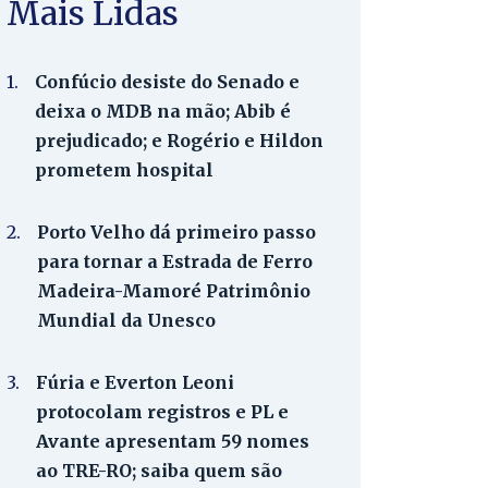
Mais Lidas
1.
Confúcio desiste do Senado e
deixa o MDB na mão; Abib é
prejudicado; e Rogério e Hildon
prometem hospital
2.
Porto Velho dá primeiro passo
para tornar a Estrada de Ferro
Madeira-Mamoré Patrimônio
Mundial da Unesco
3.
Fúria e Everton Leoni
protocolam registros e PL e
Avante apresentam 59 nomes
ao TRE-RO; saiba quem são