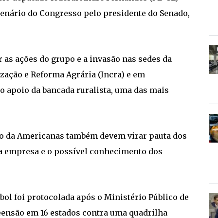
 plenário do Congresso pelo presidente do Senado,
 as ações do grupo e a invasão nas sedes da
ização e Reforma Agrária (Incra) e em
o apoio da bancada ruralista, uma das mais
nço da Americanas também devem virar pauta dos
da empresa e o possível conhecimento dos
ebol foi protocolada após o Ministério Público de
ensão em 16 estados contra uma quadrilha