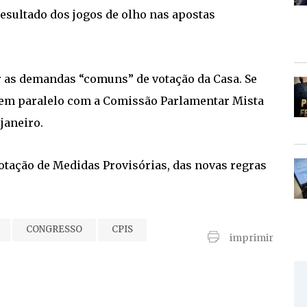
esultado dos jogos de olho nas apostas
ar as demandas “comuns” de votação da Casa. Se
as em paralelo com a Comissão Parlamentar Mista
janeiro.
votação de Medidas Provisórias, das novas regras
CONGRESSO
CPIS
imprimir