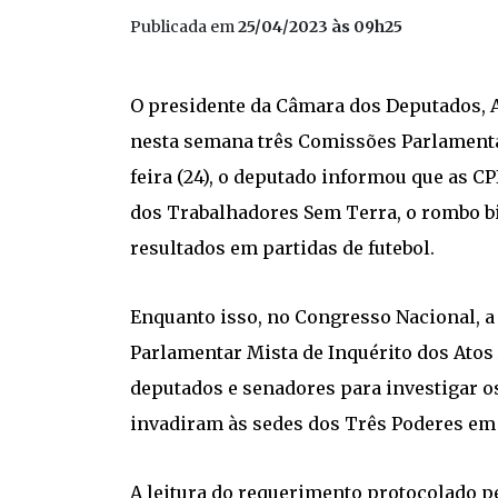
Publicada em
25/04/2023 às 09h25
O presidente da Câmara dos Deputados, Ar
nesta semana três Comissões Parlamenta
feira (24), o deputado informou que as C
dos Trabalhadores Sem Terra, o rombo b
resultados em partidas de futebol.
Enquanto isso, no Congresso Nacional, a
Parlamentar Mista de Inquérito dos Atos
deputados e senadores para investigar os
invadiram às sedes dos Três Poderes em 
A leitura do requerimento protocolado p