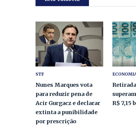
STF
ECONOMI
Nunes Marques vota
Retirad
para reduzir pena de
superam
Acir Gurgacz e declarar
R$ 7,15 
extinta a punibilidade
por prescrição