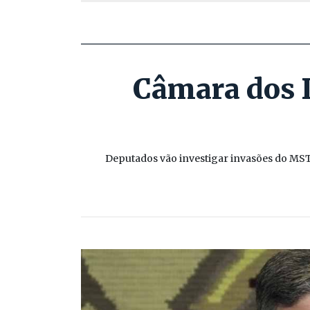
Câmara dos D
Deputados vão investigar invasões do MST