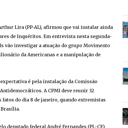
thur Lira (PP-AL), afirmou que vai instalar ainda
res de Inquéritos. Em entrevista nesta segunda-
PIs vão investigar a atuação do grupo Movimento
ilionário da Americanas e a manipulação de
 expectativa é pela instalação da Comissão
 Antidemocráticos. A CPMI deve reunir 32
 fatos do dia 8 de janeiro, quando extremistas
Brasília.
elo deputado federal André Fernandes (PL-CE)