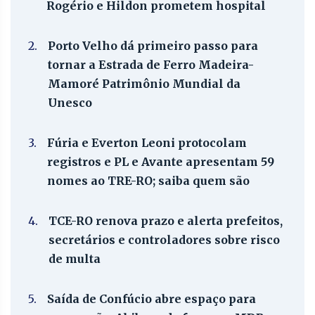
Rogério e Hildon prometem hospital
2.
Porto Velho dá primeiro passo para
tornar a Estrada de Ferro Madeira-
Mamoré Patrimônio Mundial da
Unesco
3.
Fúria e Everton Leoni protocolam
registros e PL e Avante apresentam 59
nomes ao TRE-RO; saiba quem são
4.
TCE-RO renova prazo e alerta prefeitos,
secretários e controladores sobre risco
de multa
5.
Saída de Confúcio abre espaço para