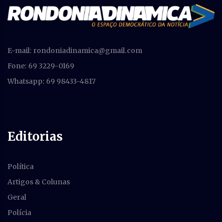
E-mail:
rondoniadinamica@gmail.com
Fone: 69 3229-0169
Whatsapp: 69 98433-4817
Editorias
Política
Artigos & Colunas
Geral
Polícia