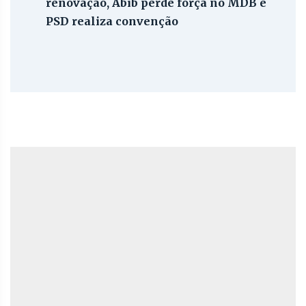
renovação, Abib perde força no MDB e
PSD realiza convenção