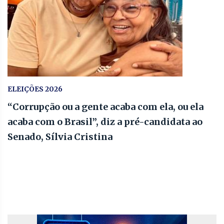
ELEIÇÕES 2026
“Corrupção ou a gente acaba com ela, ou ela
acaba com o Brasil”, diz a pré-candidata ao
Senado, Sílvia Cristina