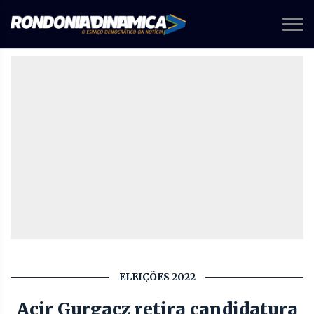
ELEIÇÕES 2022
Acir Gurgacz retira candidatura