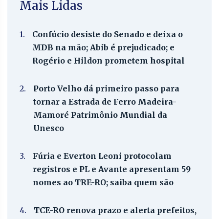
Mais Lidas
1.
Confúcio desiste do Senado e deixa o
MDB na mão; Abib é prejudicado; e
Rogério e Hildon prometem hospital
2.
Porto Velho dá primeiro passo para
tornar a Estrada de Ferro Madeira-
Mamoré Patrimônio Mundial da
Unesco
3.
Fúria e Everton Leoni protocolam
registros e PL e Avante apresentam 59
nomes ao TRE-RO; saiba quem são
4.
TCE-RO renova prazo e alerta prefeitos,