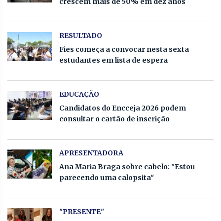
crescem mais de 50% em dez anos
RESULTADO
Fies começa a convocar nesta sexta
estudantes em lista de espera
EDUCAÇÃO
Candidatos do Encceja 2026 podem
consultar o cartão de inscrição
APRESENTADORA
Ana Maria Braga sobre cabelo: "Estou
parecendo uma calopsita"
"PRESENTE"