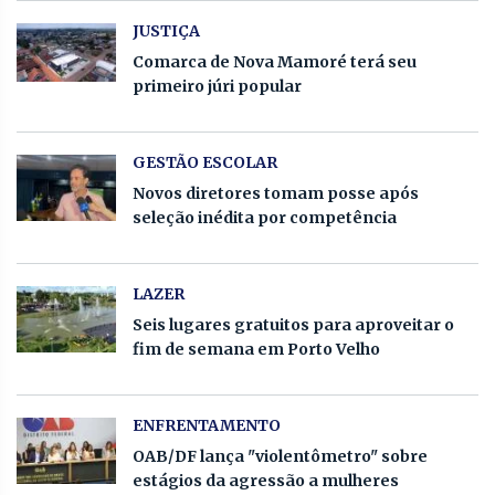
JUSTIÇA
Comarca de Nova Mamoré terá seu
primeiro júri popular
GESTÃO ESCOLAR
Novos diretores tomam posse após
seleção inédita por competência
LAZER
Seis lugares gratuitos para aproveitar o
fim de semana em Porto Velho
ENFRENTAMENTO
OAB/DF lança "violentômetro" sobre
estágios da agressão a mulheres