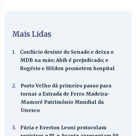
Mais Lidas
1.
Confúcio desiste do Senado e deixa o
MDB na mão; Abib é prejudicado; e
Rogério e Hildon prometem hospital
2.
Porto Velho dá primeiro passo para
tornar a Estrada de Ferro Madeira-
Mamoré Patrimônio Mundial da
Unesco
3.
Fúria e Everton Leoni protocolam
registros e PL e Avante apresentam 59