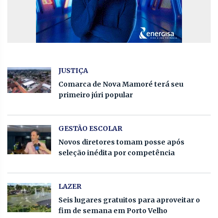
JUSTIÇA
Comarca de Nova Mamoré terá seu
primeiro júri popular
GESTÃO ESCOLAR
Novos diretores tomam posse após
seleção inédita por competência
LAZER
Seis lugares gratuitos para aproveitar o
fim de semana em Porto Velho