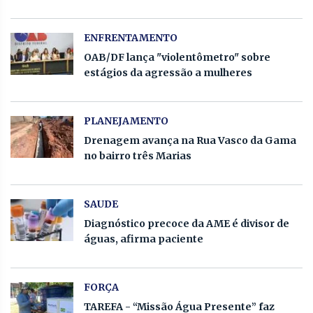
ENFRENTAMENTO
OAB/DF lança "violentômetro" sobre
estágios da agressão a mulheres
PLANEJAMENTO
Drenagem avança na Rua Vasco da Gama
no bairro três Marias
SAUDE
Diagnóstico precoce da AME é divisor de
águas, afirma paciente
FORÇA
TAREFA - “Missão Água Presente” faz