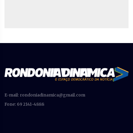
E-mail:
rondoniadinamica@gmail.com
Fone: 69 2141-4888