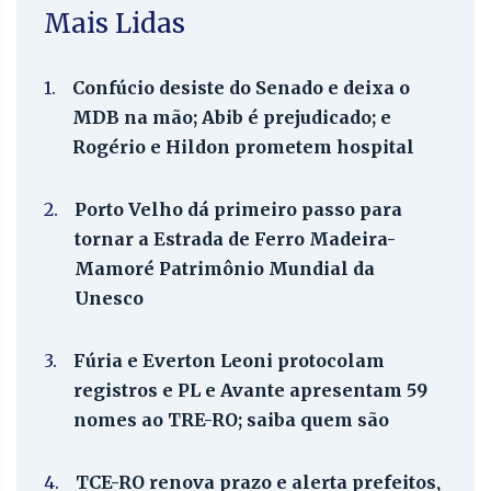
Mais Lidas
1.
Confúcio desiste do Senado e deixa o
MDB na mão; Abib é prejudicado; e
Rogério e Hildon prometem hospital
2.
Porto Velho dá primeiro passo para
tornar a Estrada de Ferro Madeira-
Mamoré Patrimônio Mundial da
Unesco
3.
Fúria e Everton Leoni protocolam
registros e PL e Avante apresentam 59
nomes ao TRE-RO; saiba quem são
4.
TCE-RO renova prazo e alerta prefeitos,