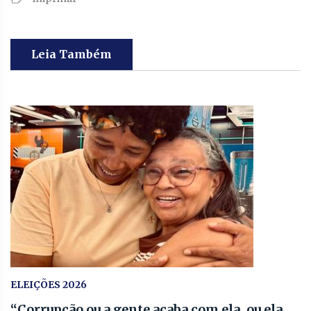
Leia Também
ELEIÇÕES 2026
“Corrupção ou a gente acaba com ela, ou ela