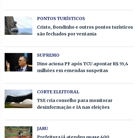
PONTOS TURÍSTICOS
Cristo, Bondinho e outros pontos turísticos
são fechados por ventania
SUPREMO
Dino aciona PF após TCU apontar R$ 55,4
milhões em emendas suspeitas
CORTE ELEITORAL
TSE cria conselho para monitorar
desinformação e IA nas eleições
JARU
Prefeitura já atendeu quase 400