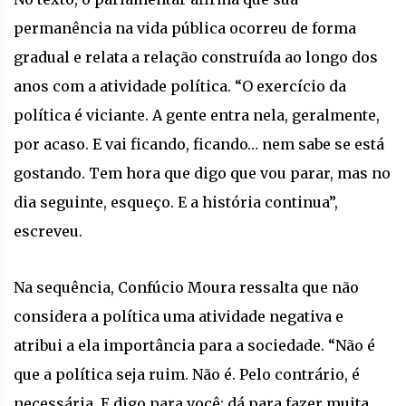
permanência na vida pública ocorreu de forma
gradual e relata a relação construída ao longo dos
anos com a atividade política. “O exercício da
política é viciante. A gente entra nela, geralmente,
por acaso. E vai ficando, ficando… nem sabe se está
gostando. Tem hora que digo que vou parar, mas no
dia seguinte, esqueço. E a história continua”,
escreveu.
Na sequência, Confúcio Moura ressalta que não
considera a política uma atividade negativa e
atribui a ela importância para a sociedade. “Não é
que a política seja ruim. Não é. Pelo contrário, é
necessária. E digo para você: dá para fazer muita