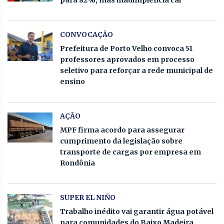
para 82%, mas inadimplência cai
CONVOCAÇÃO
Prefeitura de Porto Velho convoca 51
professores aprovados em processo
seletivo para reforçar a rede municipal de
ensino
AÇÃO
MPF firma acordo para assegurar
cumprimento da legislação sobre
transporte de cargas por empresa em
Rondônia
SUPER EL NIÑO
Trabalho inédito vai garantir água potável
para comunidades do Baixo Madeira