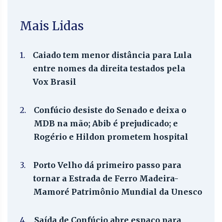
Mais Lidas
1.
Caiado tem menor distância para Lula
entre nomes da direita testados pela
Vox Brasil
2.
Confúcio desiste do Senado e deixa o
MDB na mão; Abib é prejudicado; e
Rogério e Hildon prometem hospital
3.
Porto Velho dá primeiro passo para
tornar a Estrada de Ferro Madeira-
Mamoré Patrimônio Mundial da Unesco
4.
Saída de Confúcio abre espaço para