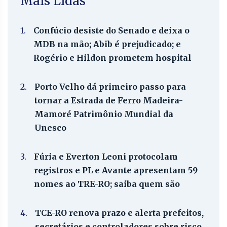
Mais Lidas
1.
Confúcio desiste do Senado e deixa o
MDB na mão; Abib é prejudicado; e
Rogério e Hildon prometem hospital
2.
Porto Velho dá primeiro passo para
tornar a Estrada de Ferro Madeira-
Mamoré Patrimônio Mundial da
Unesco
3.
Fúria e Everton Leoni protocolam
registros e PL e Avante apresentam 59
nomes ao TRE-RO; saiba quem são
4.
TCE-RO renova prazo e alerta prefeitos,
secretários e controladores sobre risco