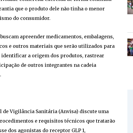
antia que o produto dele não tinha o menor
anismo do consumidor.
es buscam apreender medicamentos, embalagens,
cos e outros materiais que serão utilizados para
 identificar a origem dos produtos, rastrear
ticipação de outros integrantes na cadeia
.
l de Vigilância Sanitária (Anvisa) discute uma
rocedimentos e requisitos técnicos que tratarão
e dos agonistas do receptor GLP 1,