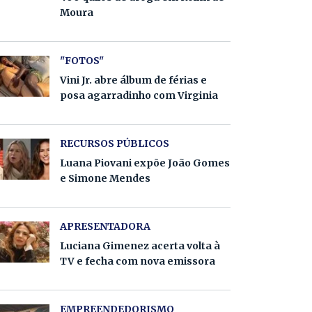
Moura
"FOTOS"
Vini Jr. abre álbum de férias e
posa agarradinho com Virginia
RECURSOS PÚBLICOS
Luana Piovani expõe João Gomes
e Simone Mendes
APRESENTADORA
Luciana Gimenez acerta volta à
TV e fecha com nova emissora
EMPREENDEDORISMO