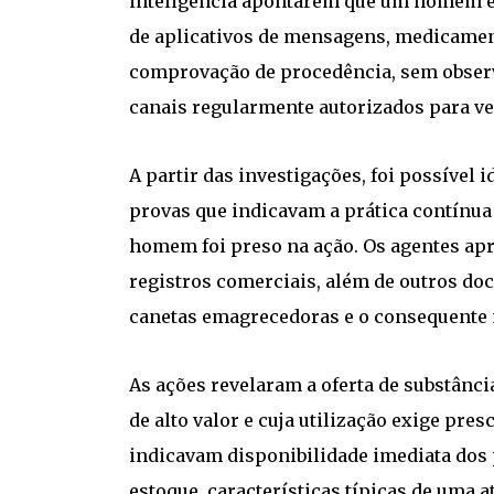
inteligência apontarem que um homem e
de aplicativos de mensagens, medicame
comprovação de procedência, sem observâ
canais regularmente autorizados para v
A partir das investigações, foi possível 
provas que indicavam a prática contínua 
homem foi preso na ação. Os agentes a
registros comerciais, além de outros do
canetas emagrecedoras e o consequente 
As ações revelaram a oferta de substânci
de alto valor e cuja utilização exige p
indicavam disponibilidade imediata dos
estoque, características típicas de uma 