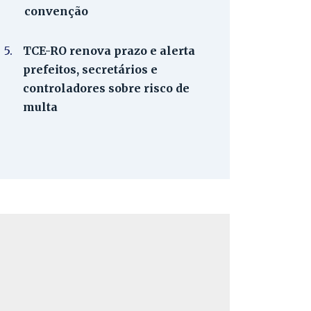
convenção
5.
TCE-RO renova prazo e alerta
prefeitos, secretários e
controladores sobre risco de
multa