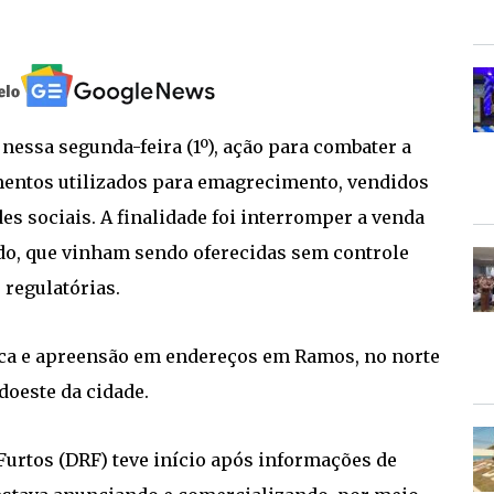
, nessa segunda-feira (1º), ação para combater a
entos utilizados para emagrecimento, vendidos
s sociais. A finalidade foi interromper a venda
ado, que vinham sendo oferecidas sem controle
regulatórias.
a e apreensão em endereços em Ramos, no norte
doeste da cidade.
Furtos (DRF) teve início após informações de