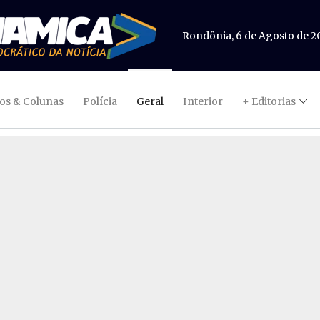
Rondônia, 6 de Agosto de 2
gos & Colunas
Polícia
Geral
Interior
+ Editorias