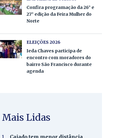
Confira programação da 26° e
27° edição da Feira Mulher do
Norte
ELEIÇÕES 2026
Ieda Chaves participa de
encontro com moradores do
bairro São Francisco durante
agenda
Mais Lidas
1.
Caiado tem menor distância