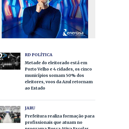
RD POLÍTICA
Metade do eleitorado está em
Porto Velho e 4 cidades, os cinco
municípios somam 50% dos
eleitores, voos da Azul retornam
ao Estado
JARU
Prefeitura realiza formação para
profissionais que atuam no
programa Busca Ativa Escolar