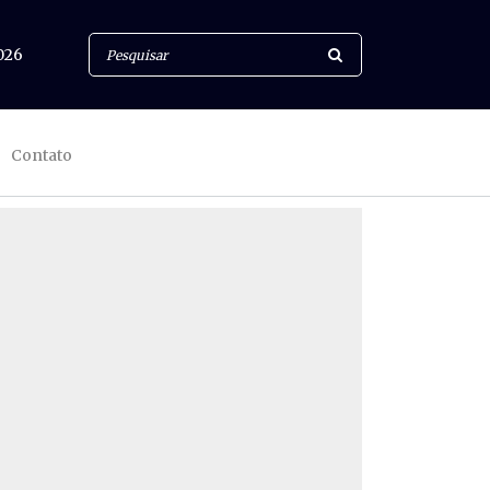
026
Contato