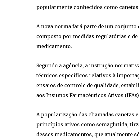
popularmente conhecidos como canetas
A nova norma fará parte de um conjunto d
composto por medidas regulatórias e de f
medicamento.
Segundo a agência, a instrução normativ
técnicos específicos relativos à importaç
ensaios de controle de qualidade, estabi
aos Insumos Farmacêuticos Ativos (IFAs)
A popularização das chamadas canetas e
princípios ativos como semaglutida, tirz
desses medicamentos, que atualmente só