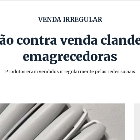
VENDA IRREGULAR
ação contra venda cland
emagrecedoras
Produtos eram vendidos irregularmente pelas redes sociais