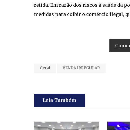
retida. Em razão dos riscos à saúde da p
medidas para coibir o comércio ilegal, 
Coment
Geral
VENDA IRREGULAR
Leia Também