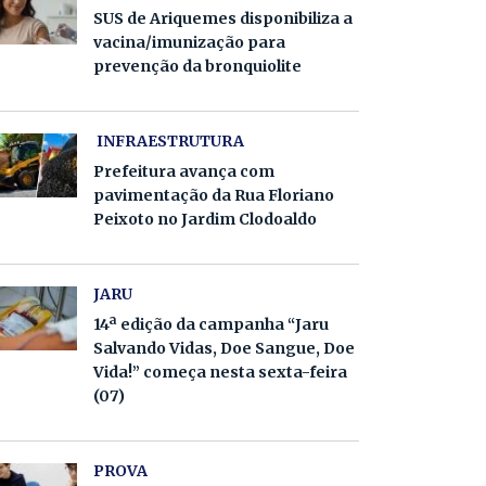
SUS de Ariquemes disponibiliza a
vacina/imunização para
prevenção da bronquiolite
INFRAESTRUTURA
Prefeitura avança com
pavimentação da Rua Floriano
Peixoto no Jardim Clodoaldo
JARU
14ª edição da campanha “Jaru
Salvando Vidas, Doe Sangue, Doe
Vida!” começa nesta sexta-feira
(07)
PROVA