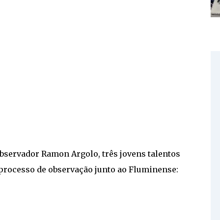
observador Ramon Argolo, três jovens talentos
processo de observação junto ao Fluminense: