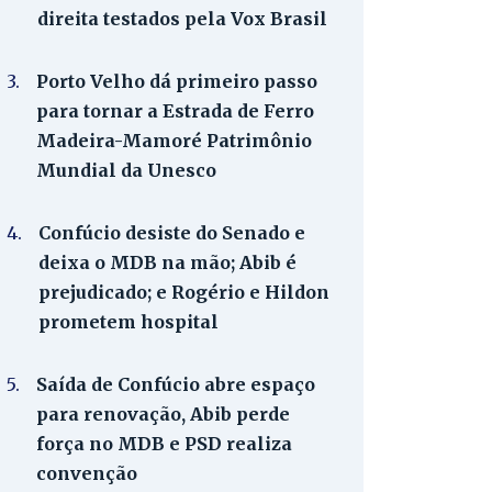
direita testados pela Vox Brasil
3.
Porto Velho dá primeiro passo
para tornar a Estrada de Ferro
Madeira-Mamoré Patrimônio
Mundial da Unesco
4.
Confúcio desiste do Senado e
deixa o MDB na mão; Abib é
prejudicado; e Rogério e Hildon
prometem hospital
5.
Saída de Confúcio abre espaço
para renovação, Abib perde
força no MDB e PSD realiza
convenção