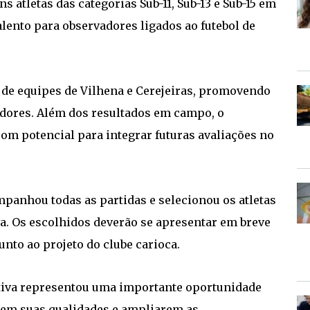
 atletas das categorias Sub-11, Sub-13 e Sub-15 em
lento para observadores ligados ao futebol de
 de equipes de Vilhena e Cerejeiras, promovendo
adores. Além dos resultados em campo, o
s com potencial para integrar futuras avaliações no
panhou todas as partidas e selecionou os atletas
va. Os escolhidos deverão se apresentar em breve
unto ao projeto do clube carioca.
etiva representou uma importante oportunidade
rem suas qualidades e ampliarem as