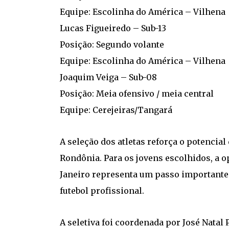
Equipe: Escolinha do América – Vilhena
Lucas Figueiredo – Sub-13
Posição: Segundo volante
Equipe: Escolinha do América – Vilhena
Joaquim Veiga – Sub-08
Posição: Meia ofensivo / meia central
Equipe: Cerejeiras/Tangará
A seleção dos atletas reforça o potencial
Rondônia. Para os jovens escolhidos, a o
Janeiro representa um passo importante
futebol profissional.
A seletiva foi coordenada por José Natal 