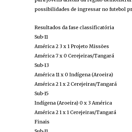
possibilidades de ingressar no futebol pr
Resultados da fase classificatória
Sub-11
América 2 3 x 1 Projeto Missões
América 7 x 0 Cerejeiras/Tangará
Sub-13
América 11 x 0 Indígena (Aroeira)
América 2 1 x 2 Cerejeiras/Tangará
Sub-15
Indígena (Aroeira) 0 x 3 América
América 2 1 x 1 Cerejeiras/Tangará
Finais
Sub-11