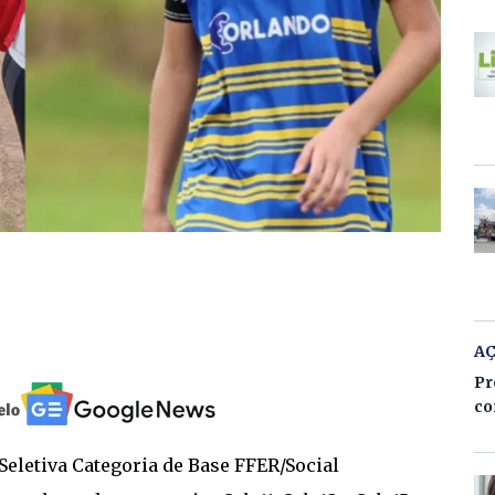
A
Pr
co
Seletiva Categoria de Base FFER/Social