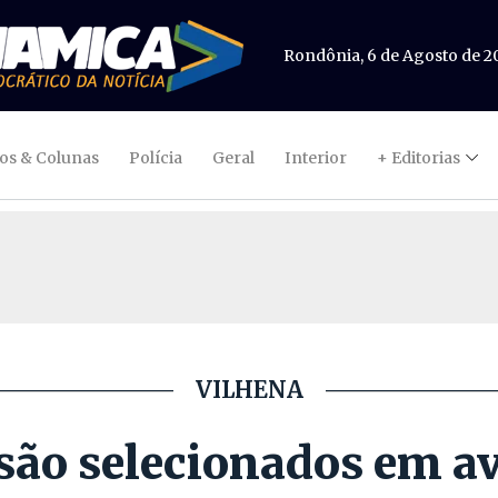
Rondônia, 6 de Agosto de 2
gos & Colunas
Polícia
Geral
Interior
+ Editorias
VILHENA
 são selecionados em a