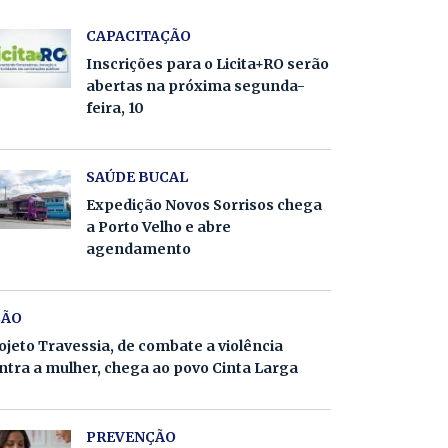
CAPACITAÇÃO
Inscrições para o Licita+RO serão
abertas na próxima segunda-
feira, 10
SAÚDE BUCAL
Expedição Novos Sorrisos chega
a Porto Velho e abre
agendamento
ÇÃO
ojeto Travessia, de combate a violência
ntra a mulher, chega ao povo Cinta Larga
PREVENÇÃO