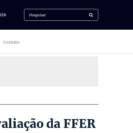
026
Contato
valiação da FFER