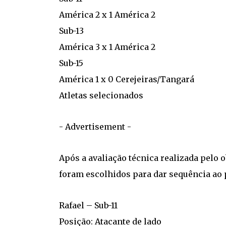
América 2 x 1 América 2
Sub-13
América 3 x 1 América 2
Sub-15
América 1 x 0 Cerejeiras/Tangará
Atletas selecionados
- Advertisement -
Após a avaliação técnica realizada pelo 
foram escolhidos para dar sequência ao 
Rafael – Sub-11
Posição: Atacante de lado