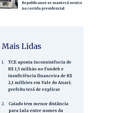
Republicanos se manterá neutro
na corrida presidencial
Mais Lidas
1.
TCE aponta inconsistência de
R$ 1,5 milhão no Fundeb e
insuficiência financeira de R$
2,1 milhões em Vale do Anari;
prefeito terá de explicar
2.
Caiado tem menor distância
para Lula entre nomes da