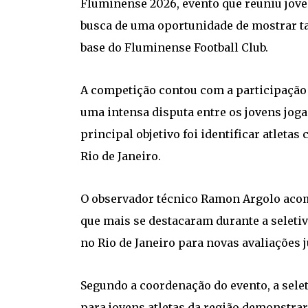
Fluminense 2026, evento que reuniu jovens
busca de uma oportunidade de mostrar ta
base do Fluminense Football Club.
A competição contou com a participação
uma intensa disputa entre os jovens jog
principal objetivo foi identificar atleta
Rio de Janeiro.
O observador técnico Ramon Argolo acom
que mais se destacaram durante a seleti
no Rio de Janeiro para novas avaliações j
Segundo a coordenação do evento, a sel
para jovens atletas da região demonstra