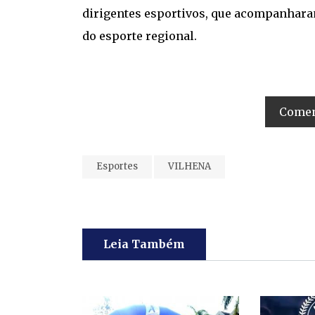
dirigentes esportivos, que acompanhar
do esporte regional.
Coment
Esportes
VILHENA
Leia Também