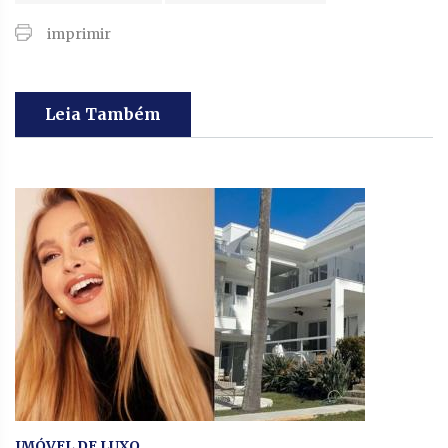
imprimir
Leia Também
IMÓVEL DE LUXO