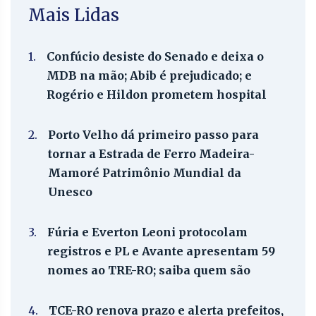
Mais Lidas
1.
Confúcio desiste do Senado e deixa o
MDB na mão; Abib é prejudicado; e
Rogério e Hildon prometem hospital
2.
Porto Velho dá primeiro passo para
tornar a Estrada de Ferro Madeira-
Mamoré Patrimônio Mundial da
Unesco
3.
Fúria e Everton Leoni protocolam
registros e PL e Avante apresentam 59
nomes ao TRE-RO; saiba quem são
4.
TCE-RO renova prazo e alerta prefeitos,