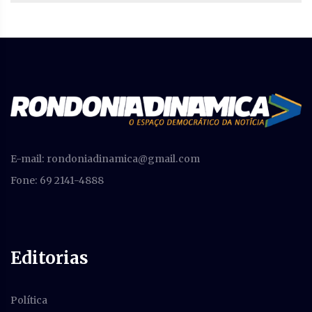
E-mail:
rondoniadinamica@gmail.com
Fone: 69 2141-4888
Editorias
Política