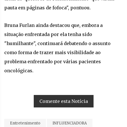
pauta em páginas de fofoca", pontuou.
Bruna Furlan ainda destacou que, embora a
situação enfrentada por ela tenha sido
"humilhante", continuará debatendo o assunto
como forma de trazer mais visibilidade ao
problema enfrentado por várias pacientes
oncológicas.
Comente esta Notícia
Entretenimento
INFLUENCIADORA