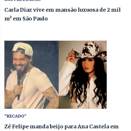
Carla Diaz vive em mansão luxuosa de 2 mil
m² em São Paulo
"RECADO"
Zé Felipe manda beijo para Ana Castela em