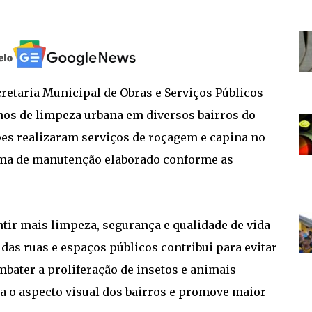
cretaria Municipal de Obras e Serviços Públicos
lhos de limpeza urbana em diversos bairros do
uipes realizaram serviços de roçagem e capina no
rama de manutenção elaborado conforme as
tir mais limpeza, segurança e qualidade de vida
as ruas e espaços públicos contribui para evitar
mbater a proliferação de insetos e animais
 o aspecto visual dos bairros e promove maior