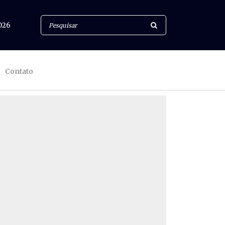
026
Contato