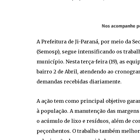
A Prefeitura de Ji-Paraná, por meio da Se
(Semosp), segue intensificando os traba
município. Nesta terça-feira (19), as eq
bairro 2 de Abril, atendendo ao cronog
demandas recebidas diariamente.
A ação tem como principal objetivo garan
à população. A manutenção das margens d
o acúmulo de lixo e resíduos, além de co
peçonhentos. O trabalho também melhora