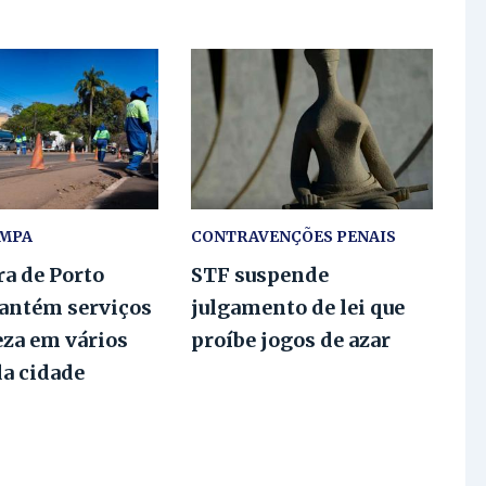
IMPA
CONTRAVENÇÕES PENAIS
ra de Porto
STF suspende
antém serviços
julgamento de lei que
eza em vários
proíbe jogos de azar
da cidade