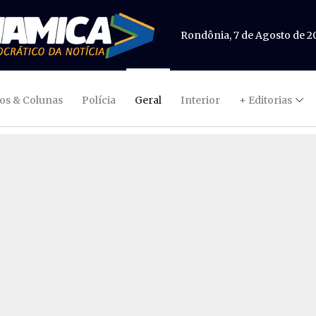
Rondônia, 7 de Agosto de 2
gos & Colunas
Polícia
Geral
Interior
+ Editorias