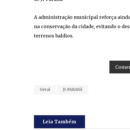
A administração municipal reforça aind
na conservação da cidade, evitando o des
terrenos baldios.
Coment
Geral
JI-PARANÁ
Leia Também