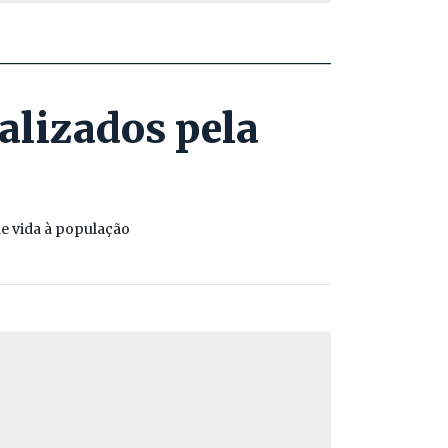
alizados pela
de vida à população