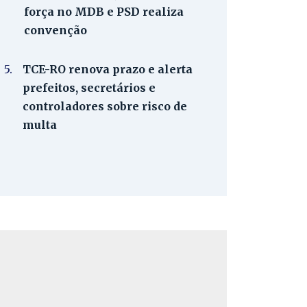
força no MDB e PSD realiza
convenção
5.
TCE-RO renova prazo e alerta
prefeitos, secretários e
controladores sobre risco de
multa