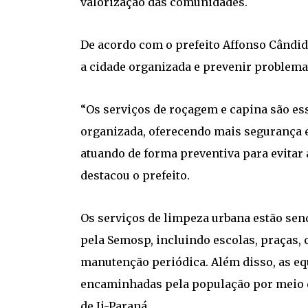
valorização das comunidades.
De acordo com o prefeito Affonso Cândid
a cidade organizada e prevenir problema
“Os serviços de roçagem e capina são es
organizada, oferecendo mais segurança e
atuando de forma preventiva para evitar 
destacou o prefeito.
Os serviços de limpeza urbana estão sen
pela Semosp, incluindo escolas, praças, 
manutenção periódica. Além disso, as e
encaminhadas pela população por meio das
de Ji-Paraná.