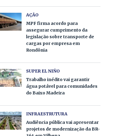
AÇÃO
MPF firma acordo para
assegurar cumprimento da
legislação sobre transporte de
cargas por empresa em
Rondônia
SUPER EL NIÑO
Trabalho inédito vai garantir
água potável para comunidades
do Baixo Madeira
INFRAESTRUTURA
Audiência pública vai apresentar
projetos de modernização da BR-
364 em Vilhena