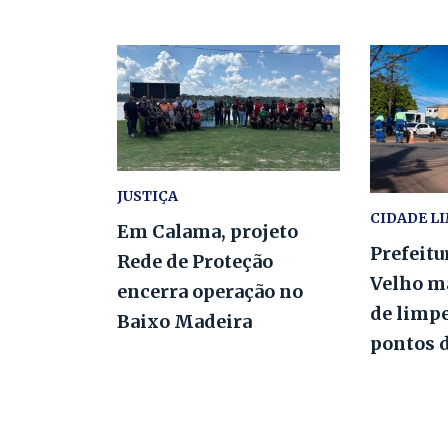
JUSTIÇA
CIDADE L
Em Calama, projeto
Prefeitu
Rede de Proteção
Velho m
encerra operação no
de limp
Baixo Madeira
pontos 