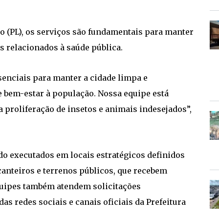
o (PL), os serviços são fundamentais para manter
s relacionados à saúde pública.
senciais para manter a cidade limpa e
 bem-estar à população. Nossa equipe está
a proliferação de insetos e animais indesejados”,
do executados em locais estratégicos definidos
canteiros e terrenos públicos, que recebem
quipes também atendem solicitações
 redes sociais e canais oficiais da Prefeitura