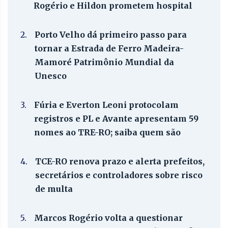
Rogério e Hildon prometem hospital
2.
Porto Velho dá primeiro passo para
tornar a Estrada de Ferro Madeira-
Mamoré Patrimônio Mundial da
Unesco
3.
Fúria e Everton Leoni protocolam
registros e PL e Avante apresentam 59
nomes ao TRE-RO; saiba quem são
4.
TCE-RO renova prazo e alerta prefeitos,
secretários e controladores sobre risco
de multa
5.
Marcos Rogério volta a questionar