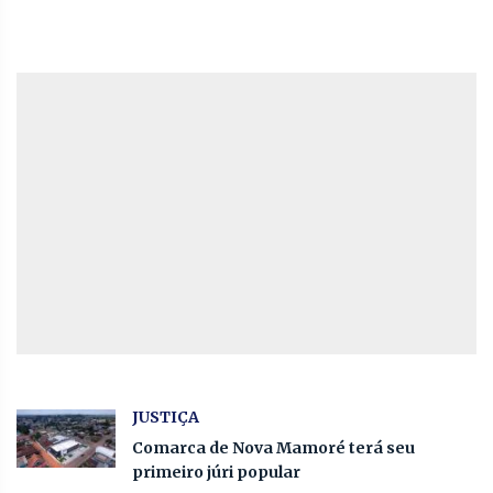
JUSTIÇA
Comarca de Nova Mamoré terá seu
primeiro júri popular