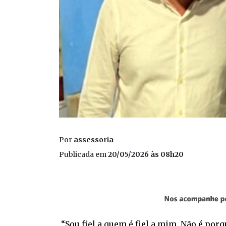
Por
assessoria
Publicada em
20/05/2026 às 08h20
“Sou fiel a quem é fiel a mim. Não é porq