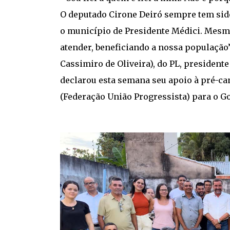
O deputado Cirone Deiró sempre tem sido
o município de Presidente Médici. Mesmo
atender, beneficiando a nossa população”
Cassimiro de Oliveira), do PL, president
declarou esta semana seu apoio à pré-ca
(Federação União Progressista) para o G