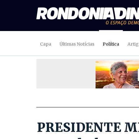
Capa
Últimas Notícias
Política
Arti
PRESIDENTE MÉD