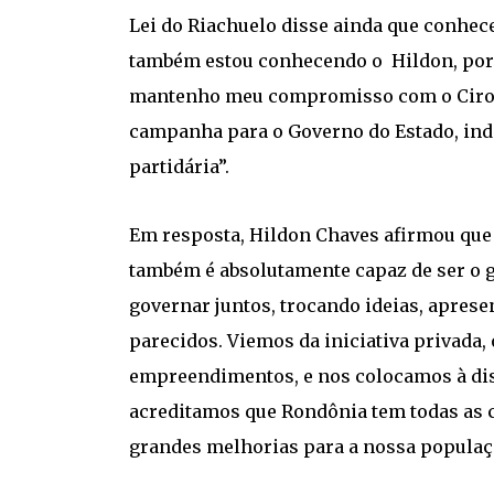
Lei do Riachuelo disse ainda que conhec
também estou conhecendo o Hildon, por 
mantenho meu compromisso com o Cirone
campanha para o Governo do Estado, ind
partidária”.
Em resposta, Hildon Chaves afirmou que 
também é absolutamente capaz de ser o g
governar juntos, trocando ideias, apres
parecidos. Viemos da iniciativa privada
empreendimentos, e nos colocamos à di
acreditamos que Rondônia tem todas as c
grandes melhorias para a nossa populaçã