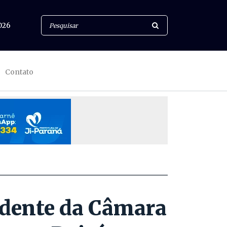
026
Contato
dente da Câmara