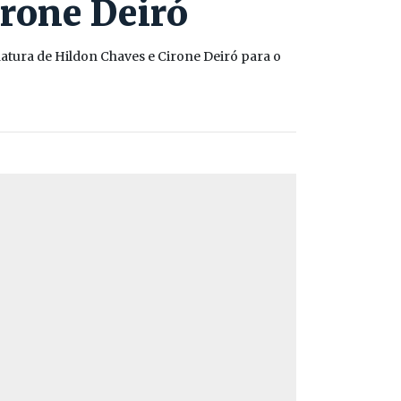
irone Deiró
datura de Hildon Chaves e Cirone Deiró para o