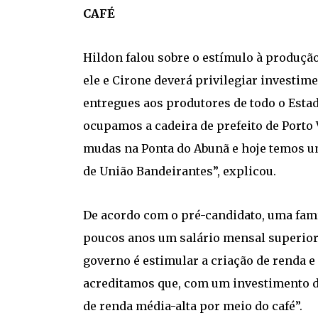
CAFÉ
Hildon falou sobre o estímulo à produçã
ele e Cirone deverá privilegiar investim
entregues aos produtores de todo o Estad
ocupamos a cadeira de prefeito de Porto 
mudas na Ponta do Abunã e hoje temos um
de União Bandeirantes”, explicou.
De acordo com o pré-candidato, uma famí
poucos anos um salário mensal superior 
governo é estimular a criação de renda
acreditamos que, com um investimento de
de renda média-alta por meio do café”.