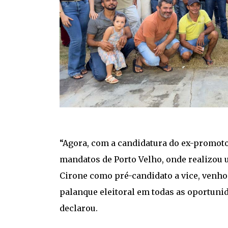
“Agora, com a candidatura do ex-promoto
mandatos de Porto Velho, onde realizou 
Cirone como pré-candidato a vice, venho
palanque eleitoral em todas as oportuni
declarou.