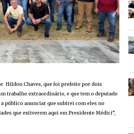
r Hildon Chaves, que foi prefeito por dois
um trabalho extraordinário, e que tem o deputado
 a público anunciar que subirei com eles no
dades que estiverem aqui em Presidente Médici”,