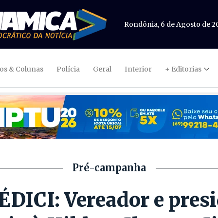
Rondônia, 6 de Agosto de 2
gos & Colunas
Polícia
Geral
Interior
+ Editorias
Pré-campanha
ICI: Vereador e presi