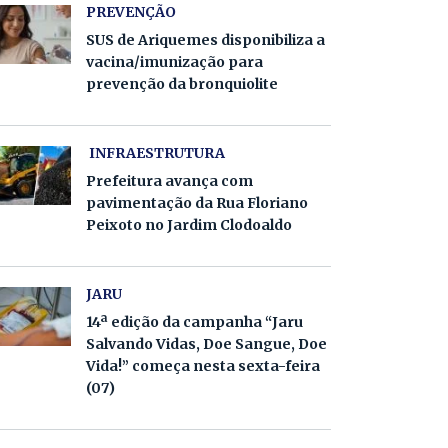
PREVENÇÃO
SUS de Ariquemes disponibiliza a
vacina/imunização para
prevenção da bronquiolite
INFRAESTRUTURA
Prefeitura avança com
pavimentação da Rua Floriano
Peixoto no Jardim Clodoaldo
JARU
14ª edição da campanha “Jaru
Salvando Vidas, Doe Sangue, Doe
Vida!” começa nesta sexta-feira
(07)