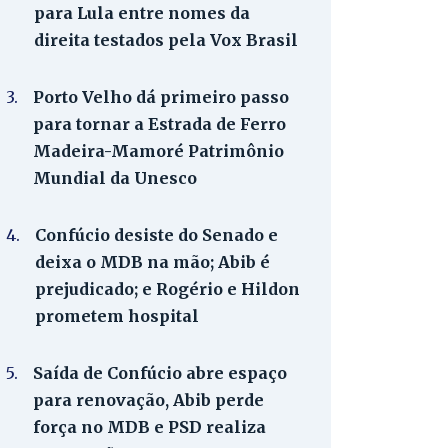
para Lula entre nomes da
direita testados pela Vox Brasil
3.
Porto Velho dá primeiro passo
para tornar a Estrada de Ferro
Madeira-Mamoré Patrimônio
Mundial da Unesco
4.
Confúcio desiste do Senado e
deixa o MDB na mão; Abib é
prejudicado; e Rogério e Hildon
prometem hospital
5.
Saída de Confúcio abre espaço
para renovação, Abib perde
força no MDB e PSD realiza