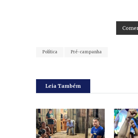
Coment
Política
Pré-campanha
Leia Também