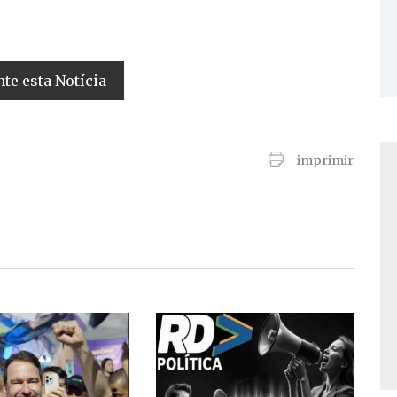
e esta Notícia
imprimir