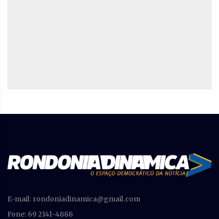
E-mail:
rondoniadinamica@gmail.com
Fone: 69 2141-4888