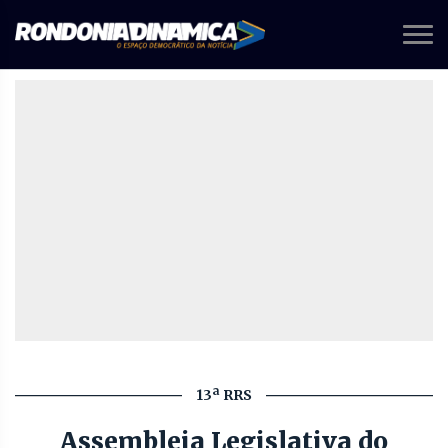
13ª RRS
Assembleia Legislativa do